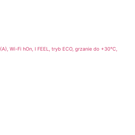
A), Wi-Fi hOn, I FEEL, tryb ECO, grzanie do +30°C,