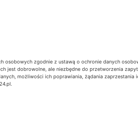
h osobowych zgodnie z ustawą o ochronie danych osobow
ch jest dobrowolne, ale niezbędne do przetworzenia zapy
anych, możliwości ich poprawiania, żądania zaprzestania i
4.pl.