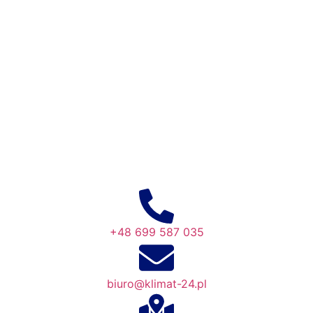
+48 699 587 035
biuro@klimat-24.pl