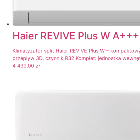
Filtr
Haier REVIVE Plus W A+++
Klimatyzator split Haier REVIVE Plus W – kompaktowy,
przepływ 3D, czynnik R32.Komplet: jednostka wewnę
4 439,00
zł