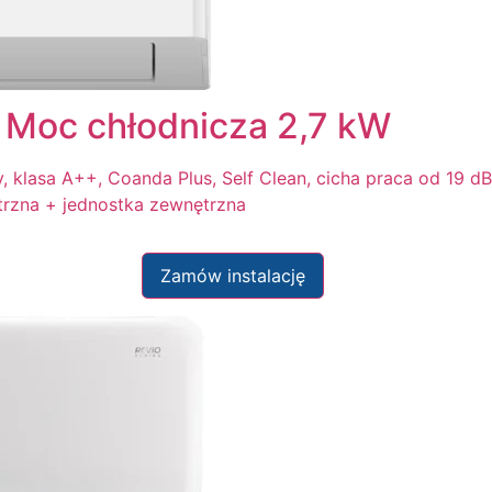
 Moc chłodnicza 2,7 kW
 klasa A++, Coanda Plus, Self Clean, cicha praca od 19 dB(
trzna + jednostka zewnętrzna
Zamów instalację