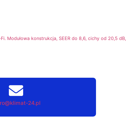
Fi. Modułowa konstrukcja, SEER do 8,6, cichy od 20,5 dB,
ro@klimat-24.pl