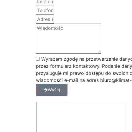
Wyrażam zgodę na przetwarzanie danyc
przez formularz kontaktowy. Podanie dany
przysługuje mi prawo dostępu do swoich d
wiadomości e-mail na adres biuro@klimat-2
Wyślij