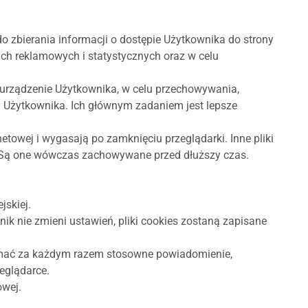
do zbierania informacji o dostępie Użytkownika do strony
ach reklamowych i statystycznych oraz w celu
na urządzenie Użytkownika, w celu przechowywania,
y Użytkownika. Ich głównym zadaniem jest lepsze
netowej i wygasają po zamknięciu przeglądarki. Inne pliki
y. Są one wówczas zachowywane przed dłuższy czas.
.
jskiej.
ik nie zmieni ustawień, pliki cookies zostaną zapisane
rzymać za każdym razem stosowne powiadomienie,
eglądarce.
owej.