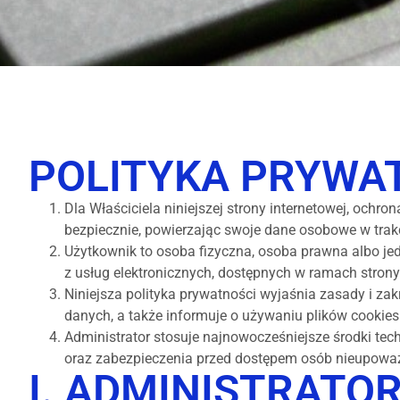
POLITYKA PRYWA
Dla Właściciela niniejszej strony internetowej, och
bezpiecznie, powierzając swoje dane osobowe w trakci
Użytkownik to osoba fizyczna, osoba prawna albo je
z usług elektronicznych, dostępnych w ramach strony 
Niniejsza polityka prywatności wyjaśnia zasady i za
danych, a także informuje o używaniu plików cookies
Administrator stosuje najnowocześniejsze środki te
oraz zabezpieczenia przed dostępem osób nieupowa
I. ADMINISTRAT