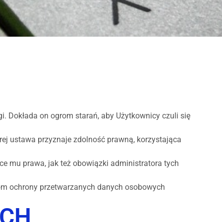
i. Dokłada on ogrom starań, aby Użytkownicy czuli się
rej ustawa przyznaje zdolność prawną, korzystająca
ce mu prawa, jak też obowiązki administratora tych
oziom ochrony przetwarzanych danych osobowych
YCH