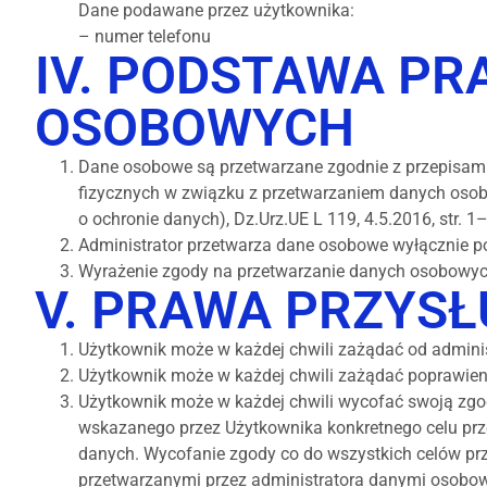
Dane podawane przez użytkownika:
– numer telefonu
IV. PODSTAWA P
OSOBOWYCH
Dane osobowe są przetwarzane zgodnie z przepisami 
fizycznych w związku z przetwarzaniem danych osob
o ochronie danych), Dz.Urz.UE L 119, 4.5.2016, str. 
Administrator przetwarza dane osobowe wyłącznie p
Wyrażenie zgody na przetwarzanie danych osobowych
V. PRAWA PRZYS
Użytkownik może w każdej chwili zażądać od adminis
Użytkownik może w każdej chwili zażądać poprawie
Użytkownik może w każdej chwili wycofać swoją zgo
wskazanego przez Użytkownika konkretnego celu prz
danych. Wycofanie zgody co do wszystkich celów prze
przetwarzanymi przez administratora danymi osobow