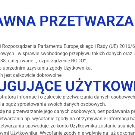
RAWNA PRZETWARZA
Rozporządzenia Parlamentu Europejskiego i Rady (UE) 2016/67
owych i w sprawie swobodnego przepływu takich danych oraz 
1–88, dalej zwane: „rozporządzenie RODO”.
o uprzednim uzyskaniu zgody Użytkownika.
 jest całkowicie dobrowolne.
ŁUGUJĄCE UŻYTKOW
tratora informacji o zakresie przetwarzania danych osobowych
nia bądź sprostowania swoich danych osobowych.
dę na przetwarzanie jego danych osobowych, bez podawania p
etwarzania np. wycofanie zgody na otrzymywanie informacji h
twarzania spowoduje, że konto Użytkownika zostanie usunięte 
ymi Użytkownika. Wycofanie zgody nie wpłynie na już dokonan