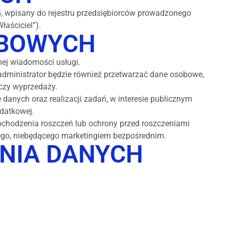
5, wpisany do rejestru przedsiębiorców prowadzonego
aściciel”).
OBOWYCH
nej wiadomości usługi.
administrator będzie również przetwarzać dane osobowe,
 czy wyprzedaży.
anych oraz realizacji zadań, w interesie publicznym
datkowej.
chodzenia roszczeń lub ochrony przed roszczeniami
nego, niebędącego marketingiem bezpośrednim.
ANIA DANYCH