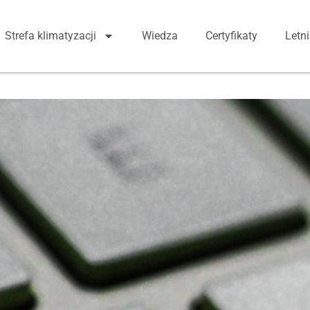
Strefa klimatyzacji
Wiedza
Certyfikaty
Letn