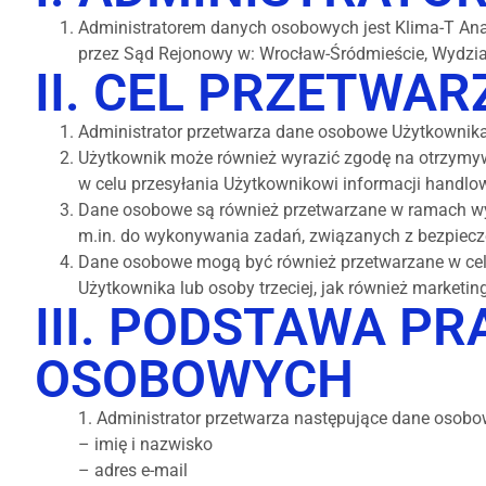
Administratorem danych osobowych jest Klima-T Anat
przez Sąd Rejonowy w: Wrocław-Śródmieście, Wydzia
II. CEL PRZETWA
Administrator przetwarza dane osobowe Użytkownika 
Użytkownik może również wyrazić zgodę na otrzymywa
w celu przesyłania Użytkownikowi informacji handlo
Dane osobowe są również przetwarzane w ramach wype
m.in. do wykonywania zadań, związanych z bezpiec
Dane osobowe mogą być również przetwarzane w cela
Użytkownika lub osoby trzeciej, jak również market
III. PODSTAWA 
OSOBOWYCH
1. Administrator przetwarza następujące dane osobow
– imię i nazwisko
– adres e-mail