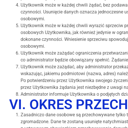
Użytkownik może w każdej chwili żądać, bez podawan
czynności. Usunięcie danych oznacza jednoczesne us
osobowymi.
Użytkownik może w każdej chwili wyrazić sprzeciw 
osobowych Użytkownika, jak również jedynie w ogran
dokonane czynności. Wniesienie sprzeciwu spowoduje
osobowymi.
Użytkownik może zażądać ograniczenia przetwarzania
co administrator będzie obowiązany spełnić. Żądanie
Użytkownik może zażądać, aby administrator przeka
wskazując, jakiemu podmiotowi (nazwa, adres) należ
Po potwierdzeniu przez Użytkownika swojego życzeni
przez Użytkownika żądania jest niezbędne z uwagi 
Administrator informuje Użytkownika o podjętych d
VI. OKRES PRZE
Zasadniczo dane osobowe są przechowywane tylko tak
zgromadzone. Dane te zostaną usunięte natychmiast