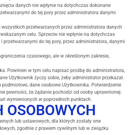
unięcia danych nie wpłynie na dotychczas dokonane
zetwarzanymi do tej pory przez administratora danymi
 wszystkich przetwarzanych przez administratora danych
 wskazanym celu. Sprzeciw nie wpłynie na dotychczas
 przetwarzanymi do tej pory, przez administratora, danymi
graniczenia czasowego, ale w określonym zakresie,
. Powinien w tym celu napisać prośbę do administratora,
ne Użytkownik życzy sobie, żeby administrator przekazał.
mu podmiotowi, dane osobowe Użytkownika. Potwierdzenie
ie pewności, że żądanie pochodzi od osoby uprawnionej.
ądań wymienionych w poprzednich punktach.
CH OSOBOWYCH
wnych lub ustawowych, dla których zostały one
odowych, zgodnie z prawem cywilnym lub w związku