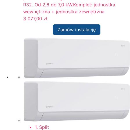
R32. Od 2,6 do 7,0 kW.Komplet: jednostka
wewnętrzna + jednostka zewnętrzna
3 077,00
zł
Zamów instalację
1. Split