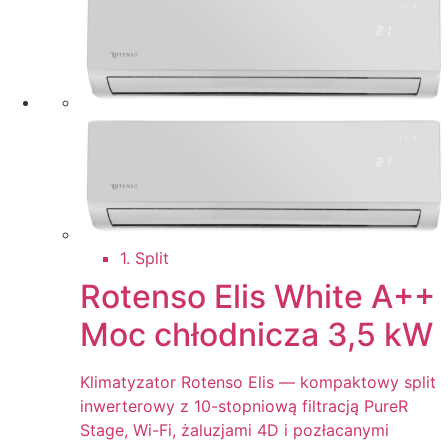
1. Split
Rotenso Elis White A++
Moc chłodnicza 3,5 kW
Klimatyzator Rotenso Elis — kompaktowy split
inwerterowy z 10-stopniową filtracją PureR
Stage, Wi-Fi, żaluzjami 4D i pozłacanymi