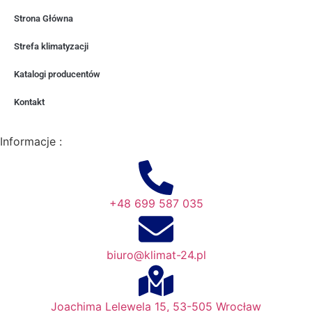
Strona Główna
Strefa klimatyzacji
Katalogi producentów
Kontakt
Informacje :
+48 699 587 035
biuro@klimat-24.pl
Joachima Lelewela 15, 53-505 Wrocław