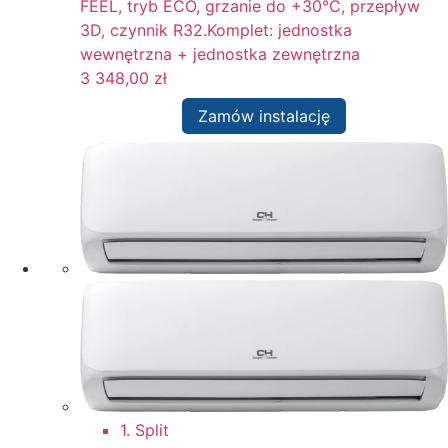
FEEL, tryb ECO, grzanie do +30°C, przepływ
3D, czynnik R32.Komplet: jednostka
wewnętrzna + jednostka zewnętrzna
3 348,00
zł
Zamów instalację
1. Split