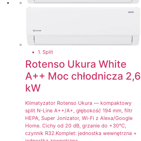
1. Split
Rotenso Ukura White
A++ Moc chłodnicza 2,6
kW
Klimatyzator Rotenso Ukura — kompaktowy
split N-Line A++/A+, głębokość 194 mm, filtr
HEPA, Super Jonizator, Wi-Fi z Alexa/Google
Home. Cichy od 20 dB, grzanie do +30°C,
czynnik R32.Komplet: jednostka wewnętrzna +
jednostka zewnętrzna