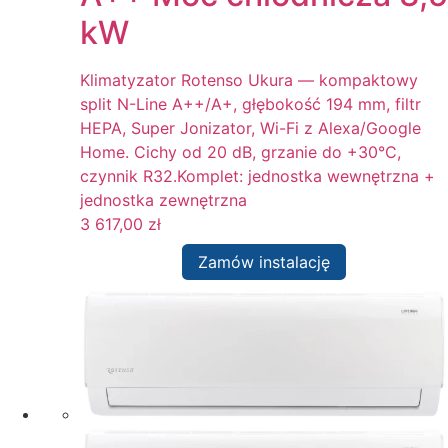
kW
Klimatyzator Rotenso Ukura — kompaktowy
split N-Line A++/A+, głębokość 194 mm, filtr
HEPA, Super Jonizator, Wi-Fi z Alexa/Google
Home. Cichy od 20 dB, grzanie do +30°C,
czynnik R32.Komplet: jednostka wewnętrzna +
jednostka zewnętrzna
3 617,00
zł
Zamów instalację