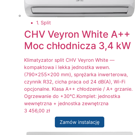
1. Split
CHV Veyron White A++
Moc chłodnicza 3,4 kW
Klimatyzator split CHV Veyron White —
kompaktowa i lekka jednostka wewn.
(790x255x200 mm), sprężarka inwerterowa,
czynnik R32, cicha praca od 24 dB(A), Wi-Fi
opcjonalne. Klasa A++ chłodzenie / A+ grzanie.
Ogrzewanie do +30°C.Komplet: jednostka
wewnętrzna + jednostka zewnętrzna
3 456,00
zł
Zamów instalację