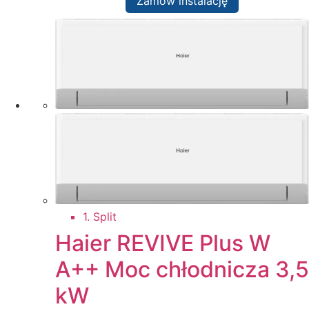
Zamów instalację
1. Split
Haier REVIVE Plus W
A++ Moc chłodnicza 3,5
kW