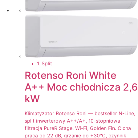
1. Split
Rotenso Roni White
A++ Moc chłodnicza 2,6
kW
Klimatyzator Rotenso Roni — bestseller N-Line,
split inwerterowy A++/A+, 10-stopniowa
filtracja PureR Stage, Wi-Fi, Golden Fin. Cicha
praca od 22 dB, grzanie do +30°C, czynnik