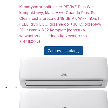
Klimatyzator split Haier REVIVE Plus W –
kompaktowy, klasa A++, Coanda Plus, Self
Clean, cicha praca od 19 dB(A), Wi-Fi hOn, I
FEEL, tryb ECO, grzanie do +30°C, przepływ
3D, czynnik R32.Komplet: jednostka
wewnętrzna + jednostka zewnętrzna
3 456,00
zł
Zamów instalację