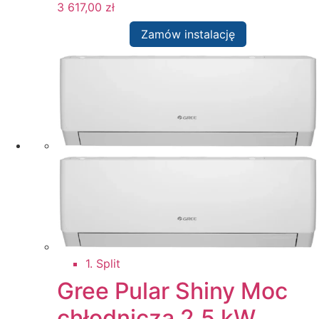
3 617,00
zł
Zamów instalację
1. Split
Gree Pular Shiny Moc
chłodnicza 2,5 kW