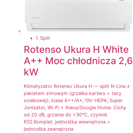
1. Split
Rotenso Ukura H White
A++ Moc chłodnicza 2,6
kW
Klimatyzator Rotenso Ukura H — split N-Line z
pakietem zimowym (grzałka karteru + tacy
ociekowej), klasa A++/A+, filtr HEPA, Super
Jonizator, Wi-Fi + Alexa/Google Home. Cichy
od 20 dB, grzanie do +30°C, czynnik
R32.Komplet: jednostka wewnętrzna +
jednostka zewnętrzna