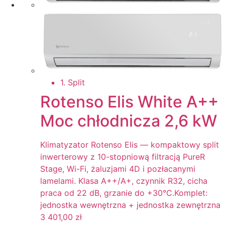
1. Split
Rotenso Elis White A++
Moc chłodnicza 2,6 kW
Klimatyzator Rotenso Elis — kompaktowy split
inwerterowy z 10-stopniową filtracją PureR
Stage, Wi-Fi, żaluzjami 4D i pozłacanymi
lamelami. Klasa A++/A+, czynnik R32, cicha
praca od 22 dB, grzanie do +30°C.Komplet:
jednostka wewnętrzna + jednostka zewnętrzna
3 401,00
zł