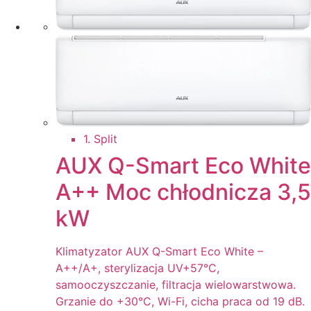
1. Split
AUX Q-Smart Eco White
A++ Moc chłodnicza 3,5
kW
Klimatyzator AUX Q-Smart Eco White –
A++/A+, sterylizacja UV+57°C,
samooczyszczanie, filtracja wielowarstwowa.
Grzanie do +30°C, Wi-Fi, cicha praca od 19 dB.