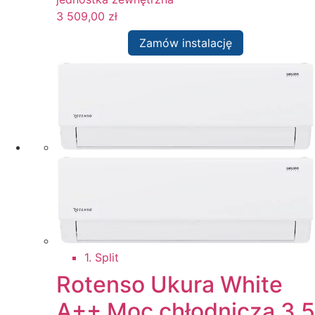
3 509,00
zł
Zamów instalację
1. Split
Rotenso Ukura White
A++ Moc chłodnicza 3,5