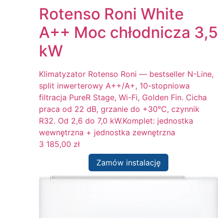
Rotenso Roni White
A++ Moc chłodnicza 3,5
kW
Klimatyzator Rotenso Roni — bestseller N-Line,
split inwerterowy A++/A+, 10-stopniowa
filtracja PureR Stage, Wi-Fi, Golden Fin. Cicha
praca od 22 dB, grzanie do +30°C, czynnik
R32. Od 2,6 do 7,0 kW.Komplet: jednostka
wewnętrzna + jednostka zewnętrzna
3 185,00
zł
Zamów instalację