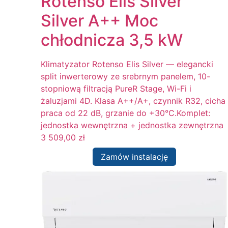
Rotenso Elis Silver
Silver A++ Moc
chłodnicza 3,5 kW
Klimatyzator Rotenso Elis Silver — elegancki
split inwerterowy ze srebrnym panelem, 10-
stopniową filtracją PureR Stage, Wi-Fi i
żaluzjami 4D. Klasa A++/A+, czynnik R32, cicha
praca od 22 dB, grzanie do +30°C.Komplet:
jednostka wewnętrzna + jednostka zewnętrzna
3 509,00
zł
Zamów instalację