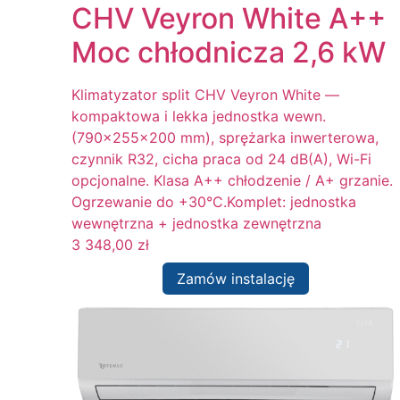
CHV Veyron White A++
Moc chłodnicza 2,6 kW
Klimatyzator split CHV Veyron White —
kompaktowa i lekka jednostka wewn.
(790x255x200 mm), sprężarka inwerterowa,
czynnik R32, cicha praca od 24 dB(A), Wi-Fi
opcjonalne. Klasa A++ chłodzenie / A+ grzanie.
Ogrzewanie do +30°C.Komplet: jednostka
wewnętrzna + jednostka zewnętrzna
3 348,00
zł
Zamów instalację