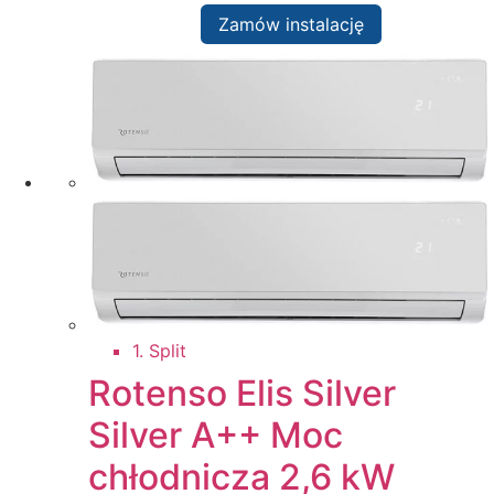
Zamów instalację
1. Split
Rotenso Elis Silver
Silver A++ Moc
chłodnicza 2,6 kW