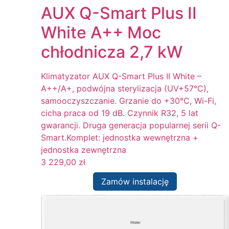
AUX Q-Smart Plus II
White A++ Moc
chłodnicza 2,7 kW
Klimatyzator AUX Q-Smart Plus II White –
A++/A+, podwójna sterylizacja (UV+57°C),
samooczyszczanie. Grzanie do +30°C, Wi-Fi,
cicha praca od 19 dB. Czynnik R32, 5 lat
gwarancji. Druga generacja popularnej serii Q-
Smart.Komplet: jednostka wewnętrzna +
jednostka zewnętrzna
3 229,00
zł
Zamów instalację