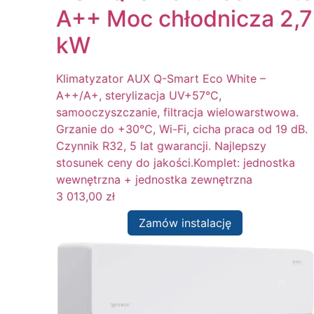
A++ Moc chłodnicza 2,7
kW
Klimatyzator AUX Q-Smart Eco White –
A++/A+, sterylizacja UV+57°C,
samooczyszczanie, filtracja wielowarstwowa.
Grzanie do +30°C, Wi-Fi, cicha praca od 19 dB.
Czynnik R32, 5 lat gwarancji. Najlepszy
stosunek ceny do jakości.Komplet: jednostka
wewnętrzna + jednostka zewnętrzna
3 013,00
zł
Zamów instalację