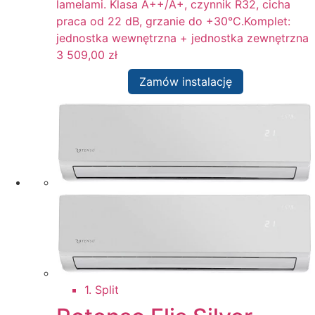
lamelami. Klasa A++/A+, czynnik R32, cicha
praca od 22 dB, grzanie do +30°C.Komplet:
jednostka wewnętrzna + jednostka zewnętrzna
3 509,00
zł
Zamów instalację
1. Split