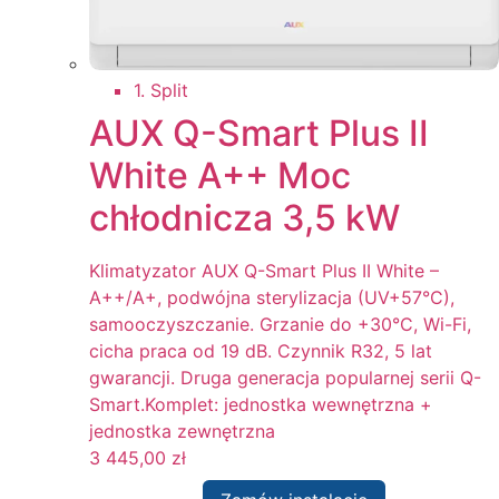
1. Split
AUX Q-Smart Plus II
White A++ Moc
chłodnicza 3,5 kW
Klimatyzator AUX Q-Smart Plus II White –
A++/A+, podwójna sterylizacja (UV+57°C),
samooczyszczanie. Grzanie do +30°C, Wi-Fi,
cicha praca od 19 dB. Czynnik R32, 5 lat
gwarancji. Druga generacja popularnej serii Q-
Smart.Komplet: jednostka wewnętrzna +
jednostka zewnętrzna
3 445,00
zł