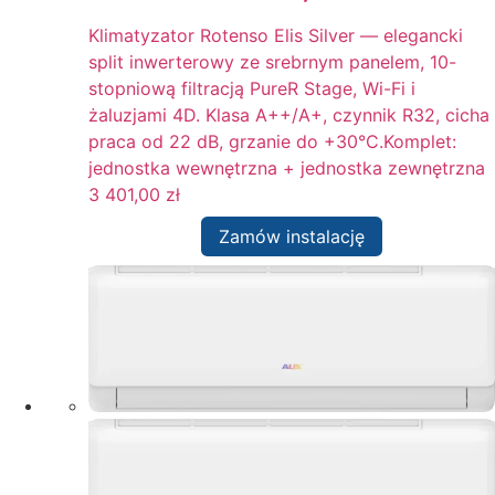
Klimatyzator Rotenso Elis Silver — elegancki
split inwerterowy ze srebrnym panelem, 10-
stopniową filtracją PureR Stage, Wi-Fi i
żaluzjami 4D. Klasa A++/A+, czynnik R32, cicha
praca od 22 dB, grzanie do +30°C.Komplet:
jednostka wewnętrzna + jednostka zewnętrzna
3 401,00
zł
Zamów instalację