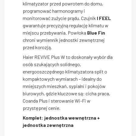
klimatyzator przed powrotem do domu,
programować harmonogramy i
monitorować zużycie prądu. Czujnik
I FEEL
gwarantuje precyzyjną regulację klimatu w
miejscu przebywania. Powłoka
Blue Fin
chroni wymiennik jednostki zewnętrznej
przed korozją.
Haier REVIVE Plus W to doskonały wybór dla
osób szukających solidnego,
energooszczędnego klimatyzatora split o
kompaktowych wymiarach – idealny do
mniejszych mieszkań, sypialni i pokojów
biurowych, gdzie kluczowe są: cicha praca,
Coanda Plus i sterowanie Wi-Fi w
przystępnej cenie.
Komplet: jednostka wewnętrzna +
jednostka zewnętrzna