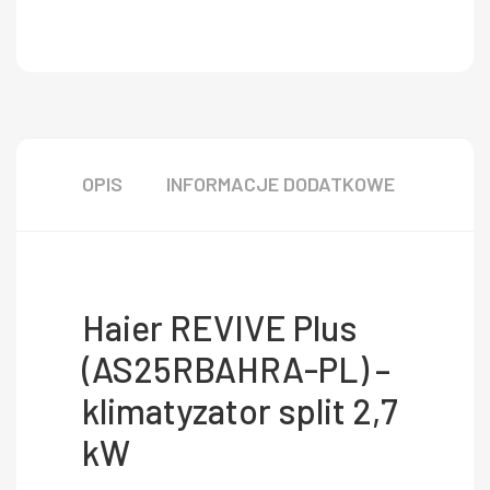
OPIS
INFORMACJE DODATKOWE
Haier REVIVE Plus
(AS25RBAHRA-PL) –
klimatyzator split 2,7
kW