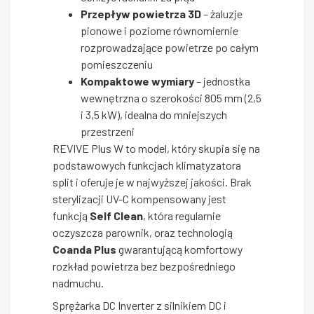
Przepływ powietrza 3D
– żaluzje
pionowe i poziome równomiernie
rozprowadzające powietrze po całym
pomieszczeniu
Kompaktowe wymiary
– jednostka
wewnętrzna o szerokości 805 mm (2,5
i 3,5 kW), idealna do mniejszych
przestrzeni
REVIVE Plus W to model, który skupia się na
podstawowych funkcjach klimatyzatora
split i oferuje je w najwyższej jakości. Brak
sterylizacji UV-C kompensowany jest
funkcją
Self Clean
, która regularnie
oczyszcza parownik, oraz technologią
Coanda Plus
gwarantującą komfortowy
rozkład powietrza bez bezpośredniego
nadmuchu.
Sprężarka DC Inverter z silnikiem DC i