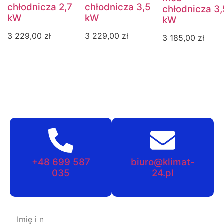
chłodnicza 2,7
chłodnicza 3,5
chłodnicza 3,
kW
kW
kW
3 229,00
zł
3 229,00
zł
3 185,00
zł
+48 699 587
biuro@klimat-
035
24.pl