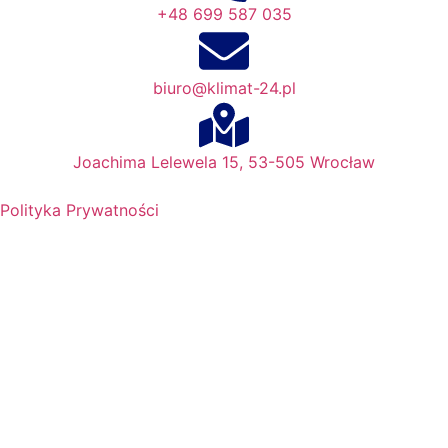
+48 699 587 035
biuro@klimat-24.pl
Joachima Lelewela 15, 53-505 Wrocław
Polityka Prywatności