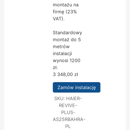
montażu na
firmę (23%
VAT).
Standardowy
montaż do 5
metrów
instalacji
wynosi 1200
zł.
3 348,00
zł
Zamów instalację
SKU:
HAIER-
REVIVE-
PLUS-
AS25RBAHRA-
PL