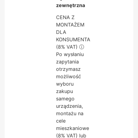
zewnętrzna
CENA Z
MONTAŻEM
DLA
KONSUMENTA
(8% VAT)
ⓘ
Po wysłaniu
zapytania
otrzymasz
możliwość
wyboru
zakupu
samego
urządzenia,
montażu na
cele
mieszkaniowe
(8% VAT) lub