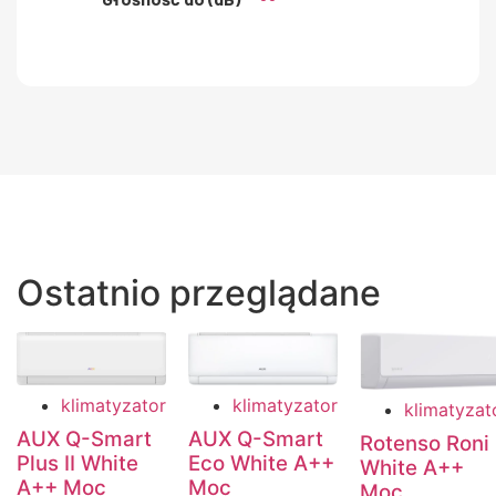
Ostatnio przeglądane
klimatyzator
klimatyzator
klimatyzat
AUX Q-Smart
AUX Q-Smart
Rotenso Roni
Plus II White
Eco White A++
White A++
A++ Moc
Moc
Moc