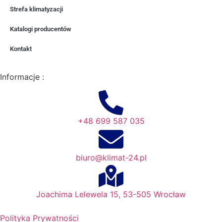
Strefa klimatyzacji
Katalogi producentów
Kontakt
Informacje :
+48 699 587 035
biuro@klimat-24.pl
Joachima Lelewela 15, 53-505 Wrocław
Polityka Prywatności