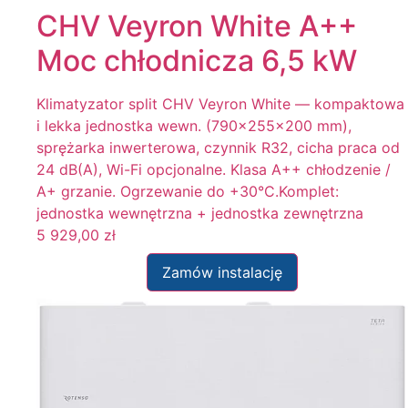
CHV Veyron White A++
Moc chłodnicza 6,5 kW
Klimatyzator split CHV Veyron White — kompaktowa
i lekka jednostka wewn. (790x255x200 mm),
sprężarka inwerterowa, czynnik R32, cicha praca od
24 dB(A), Wi-Fi opcjonalne. Klasa A++ chłodzenie /
A+ grzanie. Ogrzewanie do +30°C.Komplet:
jednostka wewnętrzna + jednostka zewnętrzna
5 929,00
zł
Zamów instalację