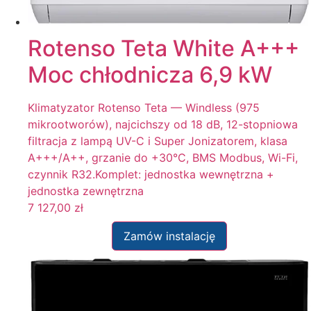
Rotenso Teta White A+++
Moc chłodnicza 6,9 kW
Klimatyzator Rotenso Teta — Windless (975
mikrootworów), najcichszy od 18 dB, 12-stopniowa
filtracja z lampą UV-C i Super Jonizatorem, klasa
A+++/A++, grzanie do +30°C, BMS Modbus, Wi-Fi,
czynnik R32.Komplet: jednostka wewnętrzna +
jednostka zewnętrzna
7 127,00
zł
Zamów instalację