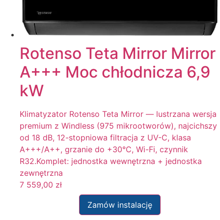
Rotenso Teta Mirror Mirror
A+++ Moc chłodnicza 6,9
kW
Klimatyzator Rotenso Teta Mirror — lustrzana wersja
premium z Windless (975 mikrootworów), najcichszy
od 18 dB, 12-stopniowa filtracja z UV-C, klasa
A+++/A++, grzanie do +30°C, Wi-Fi, czynnik
R32.Komplet: jednostka wewnętrzna + jednostka
zewnętrzna
7 559,00
zł
Zamów instalację