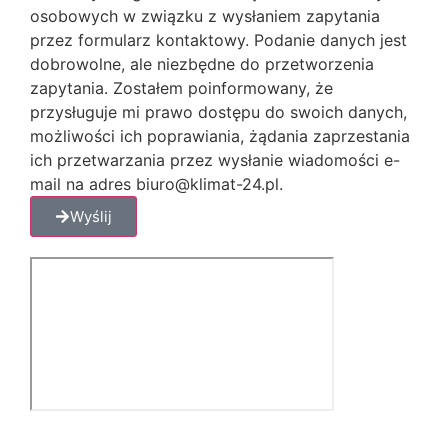
osobowych w związku z wysłaniem zapytania
przez formularz kontaktowy. Podanie danych jest
dobrowolne, ale niezbędne do przetworzenia
zapytania. Zostałem poinformowany, że
przysługuje mi prawo dostępu do swoich danych,
możliwości ich poprawiania, żądania zaprzestania
ich przetwarzania przez wysłanie wiadomości e-
mail na adres biuro@klimat-24.pl.
Wyślij