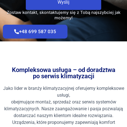
Wyślij
+48 699 587 035
Kompleksowa usługa – od doradztwa
po serwis klimatyzacji
Jako lider w branży klimatyzacyjnej oferujemy kompleksowe
usługi,
obejmujące montaż, sprzedaż oraz serwis systemów
klimatyzacyjnych. Nasze zaangażowanie i pasja pozwalają
dostarczać naszym klientom idealne rozwiązania.
Urządzenia, które proponujemy zapewniają komfort