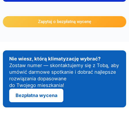
Zapytaj o bezpłatną wycenę
Nie wiesz, którą klimatyzację wybrać?
Zostaw numer — skontaktujemy się z Tobą, aby
umówić darmowe spotkanie i dobrać najlepsze
rozwiązania dopasowane
do Twojego mieszkania!
Bezpłatna wycena