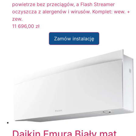
powietrze bez przeciągów, a Flash Streamer
oczyszcza z alergenów i wirusów. Komplet: wew. +
zew.
11 696,00
zł
Zamów instalację
Daikin Emura Biały mat