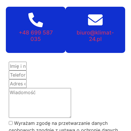
+48 699 587
biuro@klimat-
035
24.pl
Wyrażam zgodę na przetwarzanie danych
osobowych zgodnie z ustawą o ochronie danych