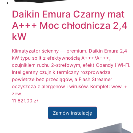
Daikin Emura Czarny mat
A+++ Moc chłodnicza 2,4
kW
Klimatyzator ścienny — premium. Daikin Emura 2,4
kW typu split z efektywnością A+++/A+++,
czujnikiem ruchu 2-strefowym, efekt Coandy i Wi-Fi.
Inteligentny czujnik termiczny rozprowadza
powietrze bez przeciągów, a Flash Streamer
oczyszcza z alergenów i wirusów. Komplet: wew. +
zew.
11 621,00
zł
Zamów instalację