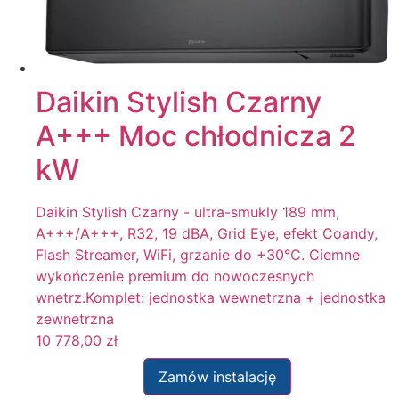
Daikin Stylish Czarny
A+++ Moc chłodnicza 2
kW
Daikin Stylish Czarny - ultra-smukly 189 mm,
A+++/A+++, R32, 19 dBA, Grid Eye, efekt Coandy,
Flash Streamer, WiFi, grzanie do +30°C. Ciemne
wykończenie premium do nowoczesnych
wnetrz.Komplet: jednostka wewnetrzna + jednostka
zewnetrzna
10 778,00
zł
Zamów instalację