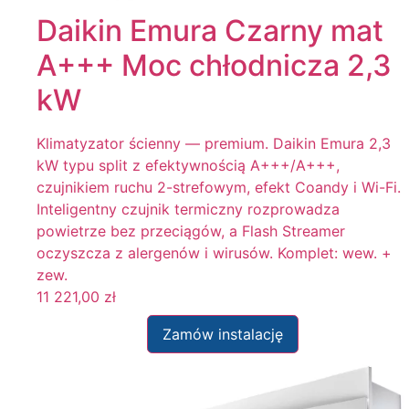
Daikin Emura Czarny mat
A+++ Moc chłodnicza 2,3
kW
Klimatyzator ścienny — premium. Daikin Emura 2,3
kW typu split z efektywnością A+++/A+++,
czujnikiem ruchu 2-strefowym, efekt Coandy i Wi-Fi.
Inteligentny czujnik termiczny rozprowadza
powietrze bez przeciągów, a Flash Streamer
oczyszcza z alergenów i wirusów. Komplet: wew. +
zew.
11 221,00
zł
Zamów instalację