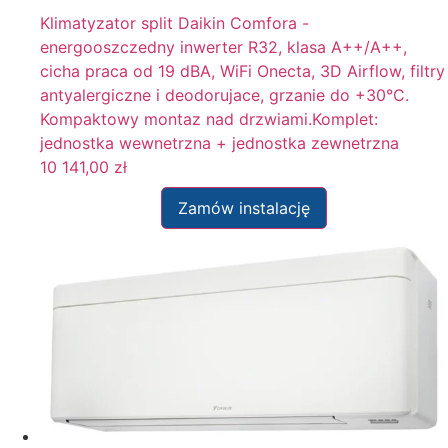
Klimatyzator split Daikin Comfora -
energooszczedny inwerter R32, klasa A++/A++,
cicha praca od 19 dBA, WiFi Onecta, 3D Airflow, filtry
antyalergiczne i deodorujace, grzanie do +30°C.
Kompaktowy montaz nad drzwiami.Komplet:
jednostka wewnetrzna + jednostka zewnetrzna
10 141,00
zł
Zamów instalację