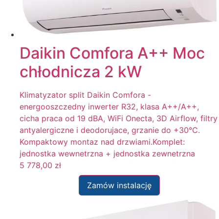
Filtr
Daikin Comfora A++ Moc
chłodnicza 2 kW
Klimatyzator split Daikin Comfora -
energooszczedny inwerter R32, klasa A++/A++,
cicha praca od 19 dBA, WiFi Onecta, 3D Airflow, filtry
antyalergiczne i deodorujace, grzanie do +30°C.
Kompaktowy montaz nad drzwiami.Komplet:
jednostka wewnetrzna + jednostka zewnetrzna
5 778,00
zł
Zamów instalację