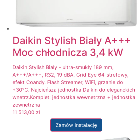
Daikin Stylish Biały A+++
Moc chłodnicza 3,4 kW
Daikin Stylish Bialy - ultra-smukly 189 mm,
A+++/A+++, R32, 19 dBA, Grid Eye 64-strefowy,
efekt Coandy, Flash Streamer, WiFi, grzanie do
+30°C. Najcieńsza jednostka Daikin do eleganckich
wnetrz.Komplet: jednostka wewnetrzna + jednostka
zewnetrzna
11 513,00
zł
Zamów instalację