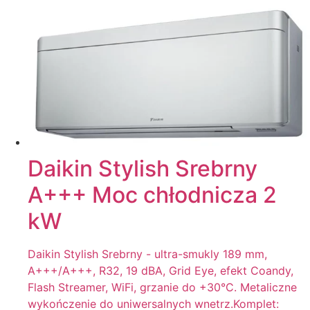
Daikin Stylish Srebrny
A+++ Moc chłodnicza 2
kW
Daikin Stylish Srebrny - ultra-smukly 189 mm,
A+++/A+++, R32, 19 dBA, Grid Eye, efekt Coandy,
Flash Streamer, WiFi, grzanie do +30°C. Metaliczne
wykończenie do uniwersalnych wnetrz.Komplet: