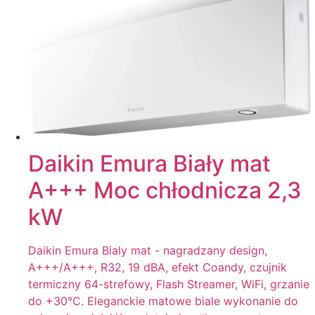
Daikin Emura Biały mat
A+++ Moc chłodnicza 2,3
kW
Daikin Emura Bialy mat - nagradzany design,
A+++/A+++, R32, 19 dBA, efekt Coandy, czujnik
termiczny 64-strefowy, Flash Streamer, WiFi, grzanie
do +30°C. Eleganckie matowe biale wykonanie do