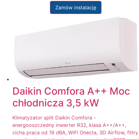
Zamów instalację
Daikin Comfora A++ Moc
chłodnicza 3,5 kW
Klimatyzator split Daikin Comfora -
energooszczedny inwerter R32, klasa A++/A++,
cicha praca od 19 dBA, WiFi Onecta, 3D Airflow, filtry