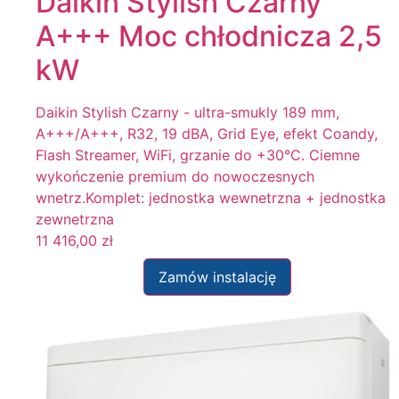
Daikin Stylish Czarny
A+++ Moc chłodnicza 2,5
kW
Daikin Stylish Czarny - ultra-smukly 189 mm,
A+++/A+++, R32, 19 dBA, Grid Eye, efekt Coandy,
Flash Streamer, WiFi, grzanie do +30°C. Ciemne
wykończenie premium do nowoczesnych
wnetrz.Komplet: jednostka wewnetrzna + jednostka
zewnetrzna
11 416,00
zł
Zamów instalację