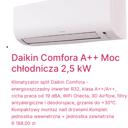
Daikin Comfora A++ Moc
chłodnicza 2,5 kW
Klimatyzator split Daikin Comfora -
energooszczedny inwerter R32, klasa A++/A++,
cicha praca od 19 dBA, WiFi Onecta, 3D Airflow, filtry
antyalergiczne i deodorujace, grzanie do +30°C.
Kompaktowy montaz nad drzwiami.Komplet:
jednostka wewnetrzna + jednostka zewnetrzna
6 188,00
zł