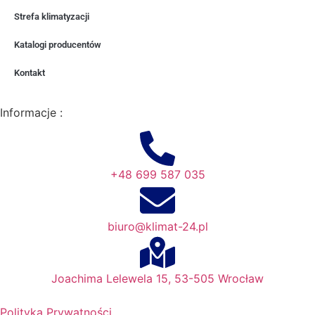
Strefa klimatyzacji
Katalogi producentów
Kontakt
Informacje :
+48 699 587 035
biuro@klimat-24.pl
Joachima Lelewela 15, 53-505 Wrocław
Polityka Prywatności