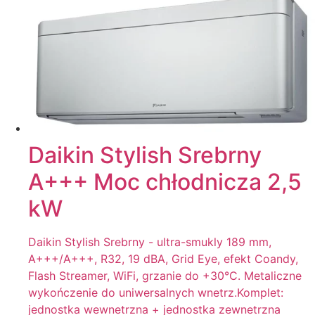
Daikin Stylish Srebrny
A+++ Moc chłodnicza 2,5
kW
Daikin Stylish Srebrny - ultra-smukly 189 mm,
A+++/A+++, R32, 19 dBA, Grid Eye, efekt Coandy,
Flash Streamer, WiFi, grzanie do +30°C. Metaliczne
wykończenie do uniwersalnych wnetrz.Komplet:
jednostka wewnetrzna + jednostka zewnetrzna