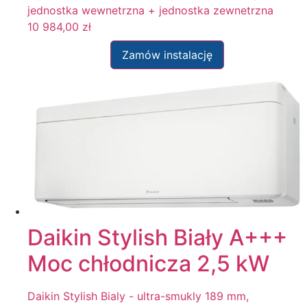
jednostka wewnetrzna + jednostka zewnetrzna
10 984,00
zł
Zamów instalację
Daikin Stylish Biały A+++
Moc chłodnicza 2,5 kW
Daikin Stylish Bialy - ultra-smukly 189 mm,