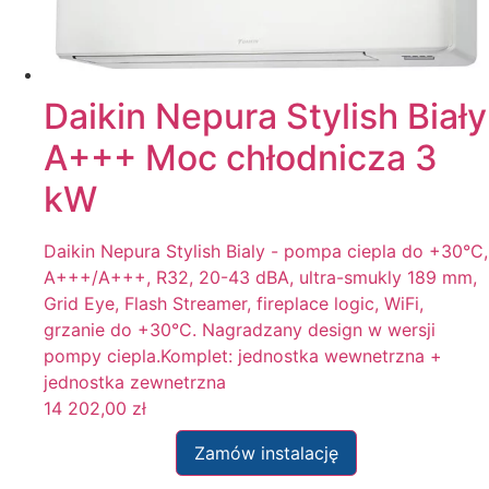
Filtr
Daikin Nepura Stylish Biały
A+++ Moc chłodnicza 3
kW
Daikin Nepura Stylish Bialy - pompa ciepla do +30°C,
A+++/A+++, R32, 20-43 dBA, ultra-smukly 189 mm,
Grid Eye, Flash Streamer, fireplace logic, WiFi,
grzanie do +30°C. Nagradzany design w wersji
pompy ciepla.Komplet: jednostka wewnetrzna +
jednostka zewnetrzna
14 202,00
zł
Zamów instalację