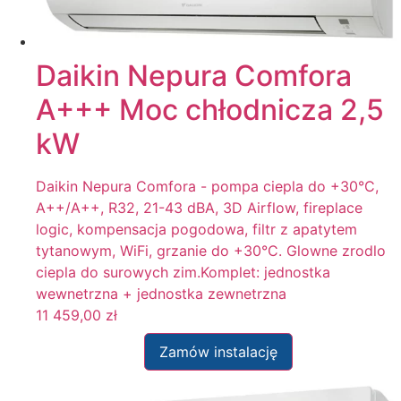
Filtr
Daikin Nepura Comfora
A+++ Moc chłodnicza 2,5
kW
Daikin Nepura Comfora - pompa ciepla do +30°C,
A++/A++, R32, 21-43 dBA, 3D Airflow, fireplace
logic, kompensacja pogodowa, filtr z apatytem
tytanowym, WiFi, grzanie do +30°C. Glowne zrodlo
ciepla do surowych zim.Komplet: jednostka
wewnetrzna + jednostka zewnetrzna
11 459,00
zł
Zamów instalację