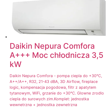
Daikin Nepura Comfora
A+++ Moc chłodnicza 3,5
kW
Daikin Nepura Comfora - pompa ciepla do +30°C,
A++/A++, R32, 21-43 dBA, 3D Airflow, fireplace
logic, kompensacja pogodowa, filtr z apatytem
tytanowym, WiFi, grzanie do +30°C. Glowne zrodlo
ciepla do surowych zim.Komplet: jednostka
wewnetrzna + jednostka zewnetrzna