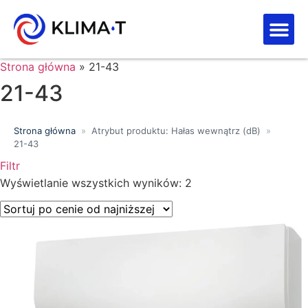
Strefa kl
Letnia Wy
Strona główna
»
21-43
21-43
Strona główna
»
Atrybut produktu: Hałas wewnątrz (dB)
»
21-43
Filtr
Wyświetlanie wszystkich wyników: 2
Price filter
Wyszukiwanie tekstowe
Kategorie produktów
Klasa energetyczna
Moc chłodnicza (kW)
Marki
Wykończenie