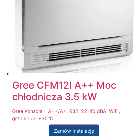
Gree CFM12I A++ Moc
chłodnicza 3.5 kW
Gree Konsola – A++/A+, R32, 22-40 dBA, WiFi,
grzanie do +30°C.
Zamów instalację