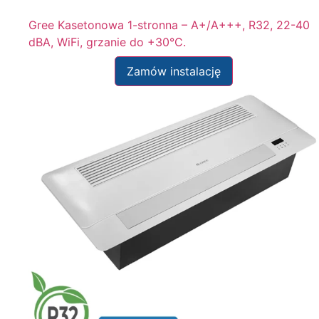
Gree Kasetonowa 1-stronna – A+/A+++, R32, 22-40
dBA, WiFi, grzanie do +30°C.
Zamów instalację