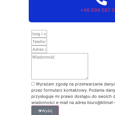
+48 699 587 
Wyrażam zgodę na przetwarzanie danyc
przez formularz kontaktowy. Podanie dany
przysługuje mi prawo dostępu do swoich d
wiadomości e-mail na adres biuro@klimat-2
Wyślij