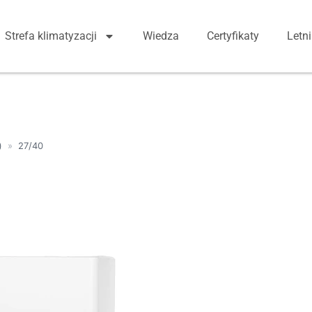
Strefa klimatyzacji
Wiedza
Certyfikaty
Letn
)
»
27/40