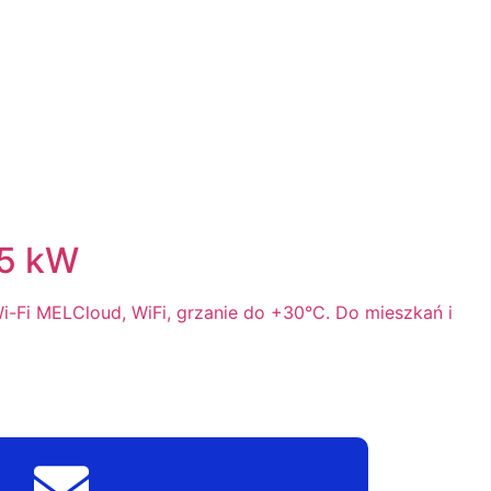
.5 kW
i-Fi MELCloud, WiFi, grzanie do +30°C. Do mieszkań i