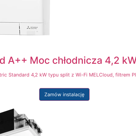
ard A++ Moc chłodnicza 4,2 k
tric Standard 4,2 kW typu split z Wi-Fi MELCloud, filtrem
Zamów instalację