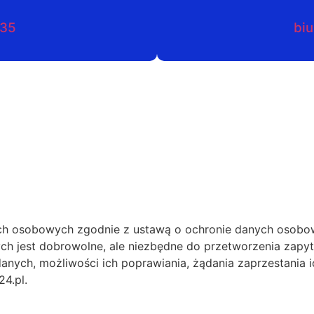
035
biu
h osobowych zgodnie z ustawą o ochronie danych osobow
ch jest dobrowolne, ale niezbędne do przetworzenia zapy
anych, możliwości ich poprawiania, żądania zaprzestania i
4.pl.