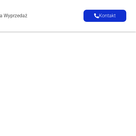
ia Wyprzedaż
Kontakt