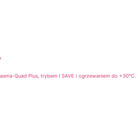
W
 Plasma-Quad Plus, trybem I SAVE i ogrzewaniem do +30°C.