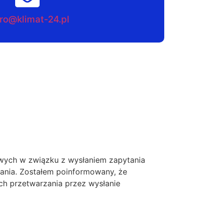
ro@klimat-24.pl
ych w związku z wysłaniem zapytania
tania. Zostałem poinformowany, że
ch przetwarzania przez wysłanie