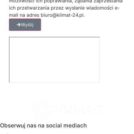
możliwości ich poprawiania, żądania zaprzestania
ich przetwarzania przez wysłanie wiadomości e-
mail na adres biuro@klimat-24.pl.
Wyślij
Obserwuj nas na social mediach