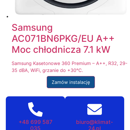
Samsung
AC071BN6PKG/EU A++
Moc chłodnicza 7.1 kW
Samsung Kasetonowe 360 Premium – A++, R32, 29-
35 dBA, WiFi, grzanie do +30°C.
Zamów instalację
+48 699 587
biuro@klimat-
035
24.pl