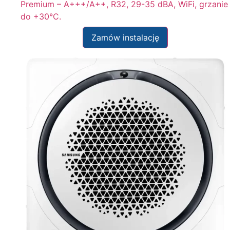
Premium – A+++/A++, R32, 29-35 dBA, WiFi, grzanie
do +30°C.
Zamów instalację