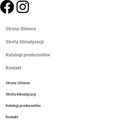
Strona Główna
Strefa klimatyzacji
Katalogi producentów
Kontakt
Strona Główna
Strefa klimatyzacji
Katalogi producentów
Kontakt