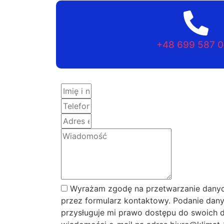
+48 699 587 
Wyrażam zgodę na przetwarzanie danyc
przez formularz kontaktowy. Podanie dany
przysługuje mi prawo dostępu do swoich d