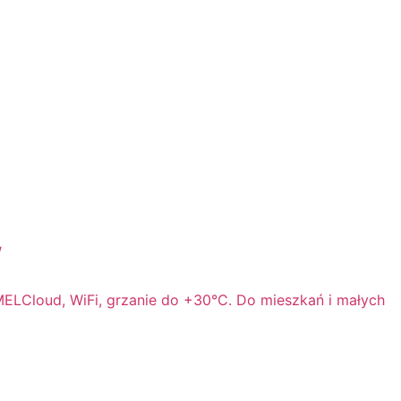
W
MELCloud, WiFi, grzanie do +30°C. Do mieszkań i małych