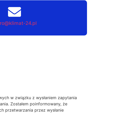
ro@klimat-24.pl
ych w związku z wysłaniem zapytania
tania. Zostałem poinformowany, że
ch przetwarzania przez wysłanie