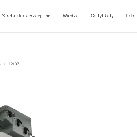
Strefa klimatyzacji
Wiedza
Certyfikaty
Letn
)
»
32/37