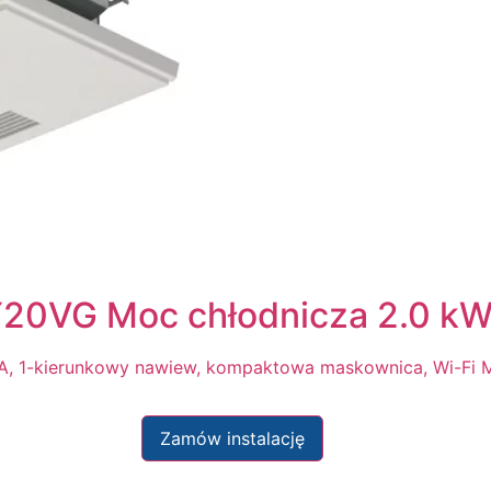
KY20VG Moc chłodnicza 2.0 k
dBA, 1-kierunkowy nawiew, kompaktowa maskownica, Wi-Fi 
Zamów instalację