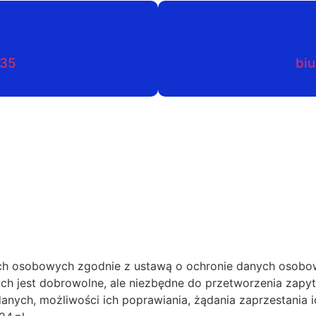
035
biu
h osobowych zgodnie z ustawą o ochronie danych osobow
ch jest dobrowolne, ale niezbędne do przetworzenia zapy
anych, możliwości ich poprawiania, żądania zaprzestania i