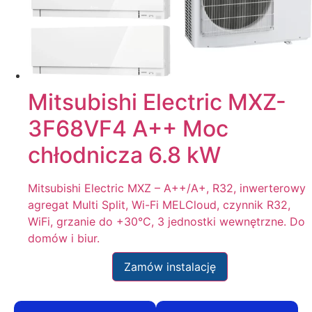
Mitsubishi Electric MXZ-
3F68VF4 A++ Moc
chłodnicza 6.8 kW
Mitsubishi Electric MXZ – A++/A+, R32, inwerterowy
agregat Multi Split, Wi-Fi MELCloud, czynnik R32,
WiFi, grzanie do +30°C, 3 jednostki wewnętrzne. Do
domów i biur.
Zamów instalację