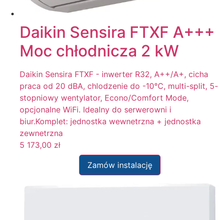
Daikin Sensira FTXF A+++
Moc chłodnicza 2 kW
Daikin Sensira FTXF - inwerter R32, A++/A+, cicha
praca od 20 dBA, chlodzenie do -10°C, multi-split, 5-
stopniowy wentylator, Econo/Comfort Mode,
opcjonalne WiFi. Idealny do serwerowni i
biur.Komplet: jednostka wewnetrzna + jednostka
zewnetrzna
5 173,00
zł
Zamów instalację