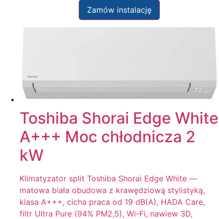
Zamów instalację
Toshiba Shorai Edge White
A+++ Moc chłodnicza 2
kW
Klimatyzator split Toshiba Shorai Edge White —
matowa biała obudowa z krawędziową stylistyką,
klasa A+++, cicha praca od 19 dB(A), HADA Care,
filtr Ultra Pure (94% PM2,5), Wi-Fi, nawiew 3D,