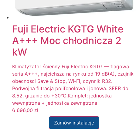
Fuji Electric KGTG White
A+++ Moc chłodnicza 2
kW
Klimatyzator ścienny Fuji Electric KGTG — flagowa
seria A+++, najcichsza na rynku od 19 dB(A), czujnik
obecności Save & Stop, Wi-Fi, czynnik R32.
Podwójna filtracja polifenolowa i jonowa. SEER do
8,52, grzanie do +30°C.Komplet: jednostka
wewnętrzna + jednostka zewnętrzna
6 696,00
zł
Zamów instalację