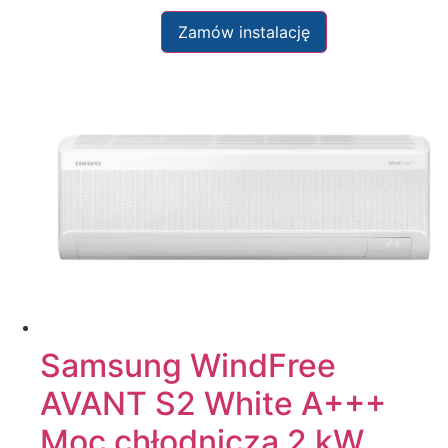
Zamów instalację
Samsung WindFree
AVANT S2 White A+++
Moc chłodnicza 2 kW