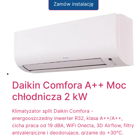
Zamów instalację
Daikin Comfora A++ Moc
chłodnicza 2 kW
Klimatyzator split Daikin Comfora -
energooszczedny inwerter R32, klasa A++/A++,
cicha praca od 19 dBA, WiFi Onecta, 3D Airflow, filtry
antyalergiczne i deodorujace, grzanie do +30°C.