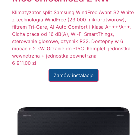
Klimatyzator split Samsung WindFree Avant S2 White
z technologia WindFree (23 000 mikro-otworow),
filtrem Tri-Care, AI Auto Comfort i klasa A+++/A++.
Cicha praca od 16 dB(A), Wi-Fi SmartThings,
sterowanie glosowe, czynnik R32. Dostepny w 6
mocach: 2 kW. Grzanie do -15C. Komplet: jednostka
wewnetrzna + jednostka zewnetrzna
6 911,00
zł
Zamów instalację