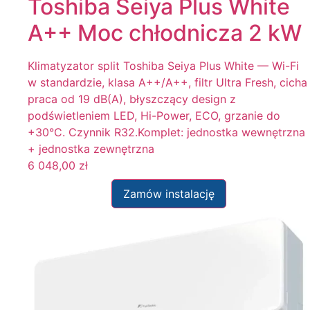
Toshiba Seiya Plus White
A++ Moc chłodnicza 2 kW
Klimatyzator split Toshiba Seiya Plus White — Wi-Fi
w standardzie, klasa A++/A++, filtr Ultra Fresh, cicha
praca od 19 dB(A), błyszczący design z
podświetleniem LED, Hi-Power, ECO, grzanie do
+30°C. Czynnik R32.Komplet: jednostka wewnętrzna
+ jednostka zewnętrzna
6 048,00
zł
Zamów instalację