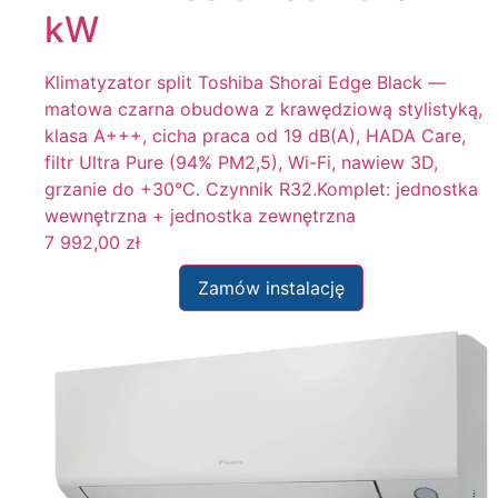
kW
Klimatyzator split Toshiba Shorai Edge Black —
matowa czarna obudowa z krawędziową stylistyką,
klasa A+++, cicha praca od 19 dB(A), HADA Care,
filtr Ultra Pure (94% PM2,5), Wi-Fi, nawiew 3D,
grzanie do +30°C. Czynnik R32.Komplet: jednostka
wewnętrzna + jednostka zewnętrzna
7 992,00
zł
Zamów instalację