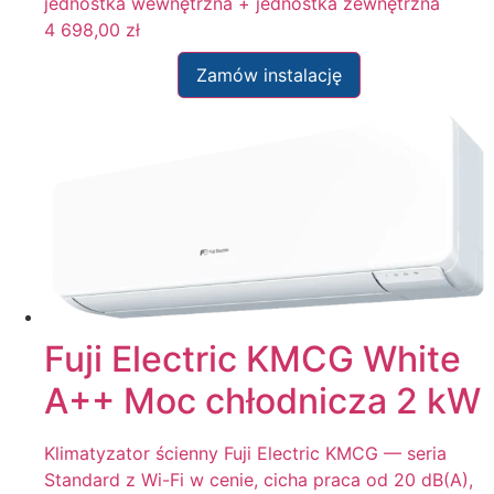
jednostka wewnętrzna + jednostka zewnętrzna
4 698,00
zł
Zamów instalację
Fuji Electric KMCG White
A++ Moc chłodnicza 2 kW
Klimatyzator ścienny Fuji Electric KMCG — seria
Standard z Wi-Fi w cenie, cicha praca od 20 dB(A),