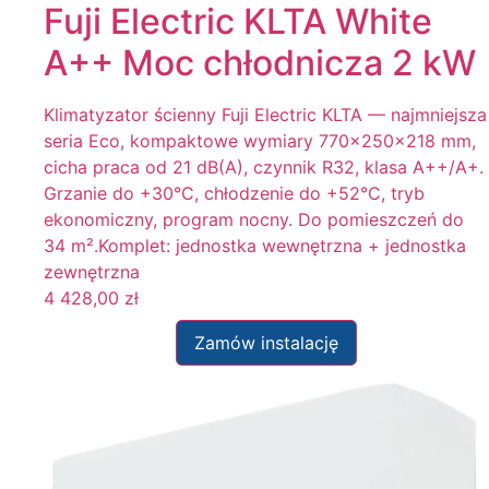
Fuji Electric KLTA White
A++ Moc chłodnicza 2 kW
Klimatyzator ścienny Fuji Electric KLTA — najmniejsza
seria Eco, kompaktowe wymiary 770×250×218 mm,
cicha praca od 21 dB(A), czynnik R32, klasa A++/A+.
Grzanie do +30°C, chłodzenie do +52°C, tryb
ekonomiczny, program nocny. Do pomieszczeń do
34 m².Komplet: jednostka wewnętrzna + jednostka
zewnętrzna
4 428,00
zł
Zamów instalację