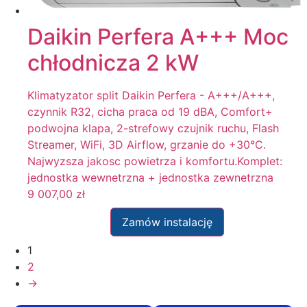
Daikin Perfera A+++ Moc
chłodnicza 2 kW
Klimatyzator split Daikin Perfera - A+++/A+++,
czynnik R32, cicha praca od 19 dBA, Comfort+
podwojna klapa, 2-strefowy czujnik ruchu, Flash
Streamer, WiFi, 3D Airflow, grzanie do +30°C.
Najwyzsza jakosc powietrza i komfortu.Komplet:
jednostka wewnetrzna + jednostka zewnetrzna
9 007,00
zł
Zamów instalację
1
2
→