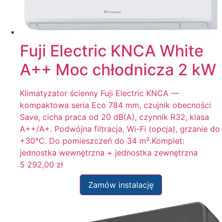
Fuji Electric KNCA White
A++ Moc chłodnicza 2 kW
Klimatyzator ścienny Fuji Electric KNCA —
kompaktowa seria Eco 784 mm, czujnik obecności
Save, cicha praca od 20 dB(A), czynnik R32, klasa
A++/A+. Podwójna filtracja, Wi-Fi (opcja), grzanie do
+30°C. Do pomieszczeń do 34 m².Komplet:
jednostka wewnętrzna + jednostka zewnętrzna
5 292,00
zł
Zamów instalację