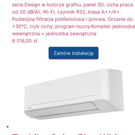
seria Design w kolorze grafitu, panel 3D, cicha praca
od 20 dB(A), Wi-Fi, czynnik R32, klasa A++/A+.
Podwójna filtracja polifenolowa i jonowa. Grzanie do
+30°C, tryb cichy, program nocny.Komplet: jednostka
wewnętrzna + jednostka zewnętrzna
6 016,00
zł
Zamów instalację