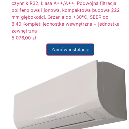
czynnik R32, klasa A++/A++. Podwójna filtracja
polifenolowa i jonowa, kompaktowa budowa 222
mm głębokości. Grzanie do +30°C, SEER do
8,40.Komplet: jednostka wewnętrzna + jednostka
zewnętrzna
5 076,00
zł
Zamów instalację