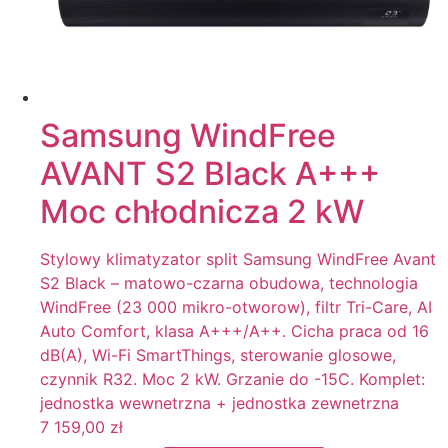
Samsung WindFree
AVANT S2 Black A+++
Moc chłodnicza 2 kW
Stylowy klimatyzator split Samsung WindFree Avant
S2 Black – matowo-czarna obudowa, technologia
WindFree (23 000 mikro-otworow), filtr Tri-Care, AI
Auto Comfort, klasa A+++/A++. Cicha praca od 16
dB(A), Wi-Fi SmartThings, sterowanie glosowe,
czynnik R32. Moc 2 kW. Grzanie do -15C. Komplet:
jednostka wewnetrzna + jednostka zewnetrzna
7 159,00
zł