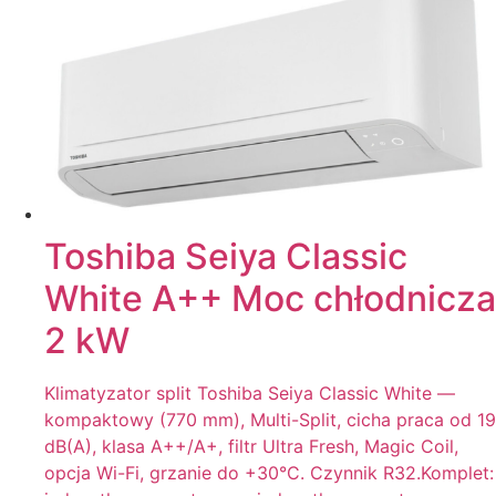
Toshiba Seiya Classic
White A++ Moc chłodnicza
2 kW
Klimatyzator split Toshiba Seiya Classic White —
kompaktowy (770 mm), Multi-Split, cicha praca od 19
dB(A), klasa A++/A+, filtr Ultra Fresh, Magic Coil,
opcja Wi-Fi, grzanie do +30°C. Czynnik R32.Komplet: