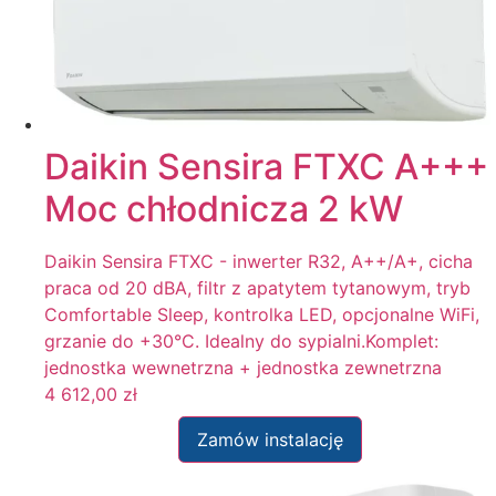
Daikin Sensira FTXC A+++
Moc chłodnicza 2 kW
Daikin Sensira FTXC - inwerter R32, A++/A+, cicha
praca od 20 dBA, filtr z apatytem tytanowym, tryb
Comfortable Sleep, kontrolka LED, opcjonalne WiFi,
grzanie do +30°C. Idealny do sypialni.Komplet:
jednostka wewnetrzna + jednostka zewnetrzna
4 612,00
zł
Zamów instalację