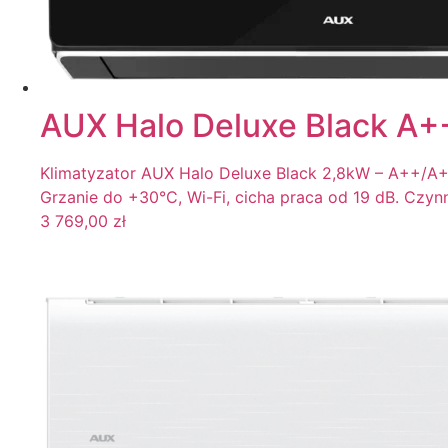
Filtr
AUX Halo Deluxe Black A+
Klimatyzator AUX Halo Deluxe Black 2,8kW – A++/A+, 
Grzanie do +30°C, Wi-Fi, cicha praca od 19 dB. Czyn
3 769,00
zł