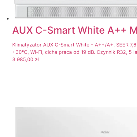
AUX C-Smart White A++ M
Klimatyzator AUX C-Smart White – A++/A+, SEER 7,6
+30°C, Wi-Fi, cicha praca od 19 dB. Czynnik R32, 5 
3 985,00
zł