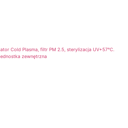
or Cold Plasma, filtr PM 2.5, sterylizacja UV+57°C.
 jednostka zewnętrzna