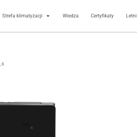
Strefa klimatyzacji
Wiedza
Certyfikaty
Letn
,8