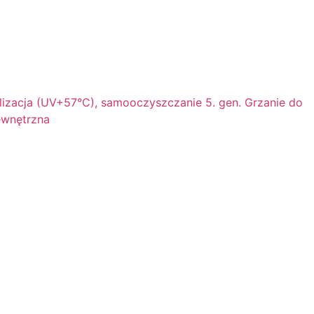
izacja (UV+57°C), samooczyszczanie 5. gen. Grzanie do
ewnętrzna