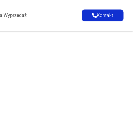
ia Wyprzedaż
Kontakt