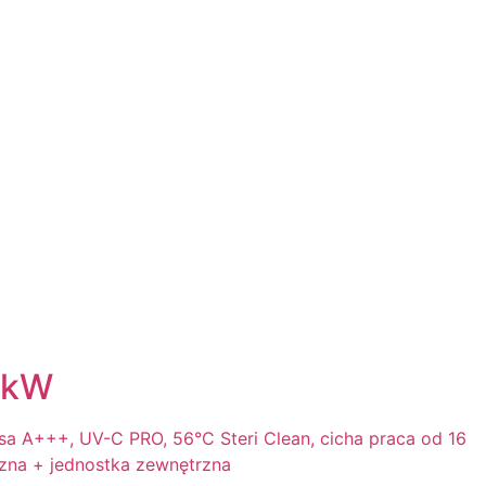
 kW
asa A+++, UV-C PRO, 56°C Steri Clean, cicha praca od 16
rzna + jednostka zewnętrzna