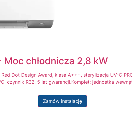
 Moc chłodnicza 2,8 kW
Red Dot Design Award, klasa A+++, sterylizacja UV-C PRO, 
°C, czynnik R32, 5 lat gwarancji.Komplet: jednostka wewn
Zamów instalację