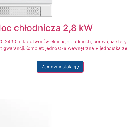
oc chłodnicza 2,8 kW
0. 2430 mikrootworów eliminuje podmuch, podwójna steryl
lat gwarancji.Komplet: jednostka wewnętrzna + jednostka z
Zamów instalację