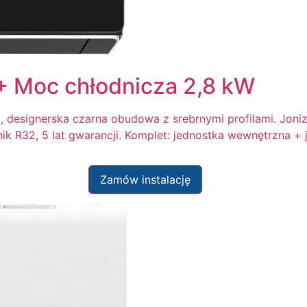
+ Moc chłodnicza 2,8 kW
designerska czarna obudowa z srebrnymi profilami. Jonizat
nik R32, 5 lat gwarancji. Komplet: jednostka wewnętrzna +
Zamów instalację