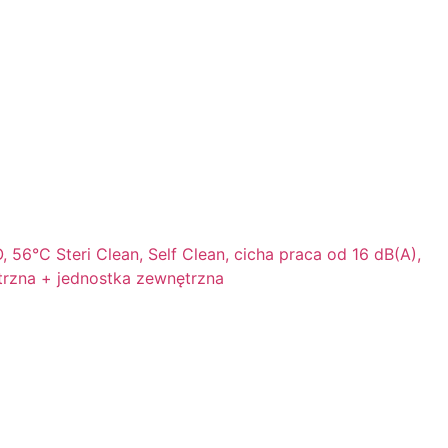
56°C Steri Clean, Self Clean, cicha praca od 16 dB(A),
ętrzna + jednostka zewnętrzna