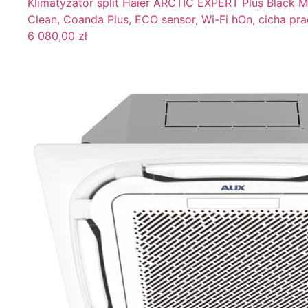
Klimatyzator split Haier ARCTIC EXPERT Plus Black 
Clean, Coanda Plus, ECO sensor, Wi-Fi hOn, cicha pr
6 080,00
zł