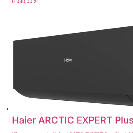
6 080,00
zł
Haier ARCTIC EXPERT Plus