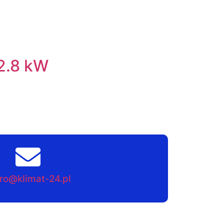
2.8 kW
ro@klimat-24.pl