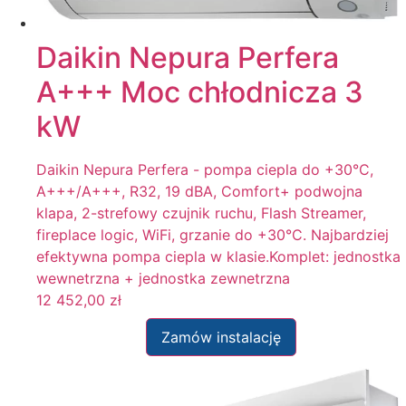
Daikin Nepura Perfera
A+++ Moc chłodnicza 3
kW
Daikin Nepura Perfera - pompa ciepla do +30°C,
A+++/A+++, R32, 19 dBA, Comfort+ podwojna
klapa, 2-strefowy czujnik ruchu, Flash Streamer,
fireplace logic, WiFi, grzanie do +30°C. Najbardziej
efektywna pompa ciepla w klasie.Komplet: jednostka
wewnetrzna + jednostka zewnetrzna
12 452,00
zł
Zamów instalację