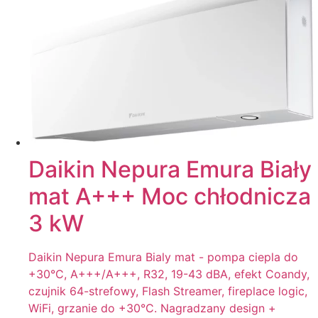
Daikin Nepura Emura Biały
mat A+++ Moc chłodnicza
3 kW
Daikin Nepura Emura Bialy mat - pompa ciepla do
+30°C, A+++/A+++, R32, 19-43 dBA, efekt Coandy,
czujnik 64-strefowy, Flash Streamer, fireplace logic,
WiFi, grzanie do +30°C. Nagradzany design +