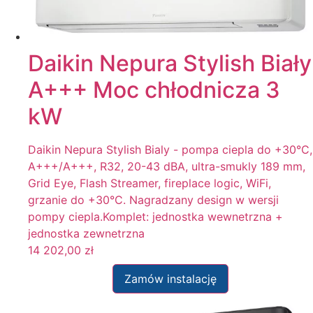
Daikin Nepura Stylish Biały
A+++ Moc chłodnicza 3
kW
Daikin Nepura Stylish Bialy - pompa ciepla do +30°C,
A+++/A+++, R32, 20-43 dBA, ultra-smukly 189 mm,
Grid Eye, Flash Streamer, fireplace logic, WiFi,
grzanie do +30°C. Nagradzany design w wersji
pompy ciepla.Komplet: jednostka wewnetrzna +
jednostka zewnetrzna
14 202,00
zł
Zamów instalację