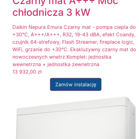
Czarny mat A+++ Moc
chłodnicza 3 kW
Daikin Nepura Emura Czarny mat - pompa ciepla do
+30°C, A+++/A+++, R32, 19-43 dBA, efekt Coandy,
czujnik 64-strefowy, Flash Streamer, fireplace logic,
WiFi, grzanie do +30°C. Ekskluzywny czarny mat do
nowoczesnych wnetrz.Komplet: jednostka
wewnetrzna + jednostka zewnetrzna
13 932,00
zł
Zamów instalację