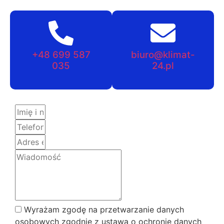
+48 699 587
biuro@klimat-
035
24.pl
Wyrażam zgodę na przetwarzanie danych
osobowych zgodnie z ustawą o ochronie danych