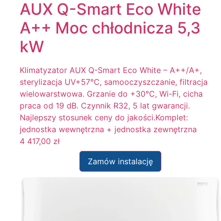
AUX Q-Smart Eco White
A++ Moc chłodnicza 5,3
kW
Klimatyzator AUX Q-Smart Eco White – A++/A+,
sterylizacja UV+57°C, samooczyszczanie, filtracja
wielowarstwowa. Grzanie do +30°C, Wi-Fi, cicha
praca od 19 dB. Czynnik R32, 5 lat gwarancji.
Najlepszy stosunek ceny do jakości.Komplet:
jednostka wewnętrzna + jednostka zewnętrzna
4 417,00
zł
Zamów instalację