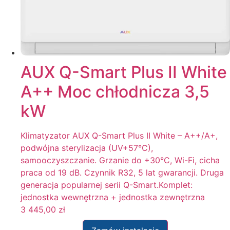
AUX Q-Smart Plus II White
A++ Moc chłodnicza 3,5
kW
Klimatyzator AUX Q-Smart Plus II White – A++/A+,
podwójna sterylizacja (UV+57°C),
samooczyszczanie. Grzanie do +30°C, Wi-Fi, cicha
praca od 19 dB. Czynnik R32, 5 lat gwarancji. Druga
generacja popularnej serii Q-Smart.Komplet:
jednostka wewnętrzna + jednostka zewnętrzna
3 445,00
zł