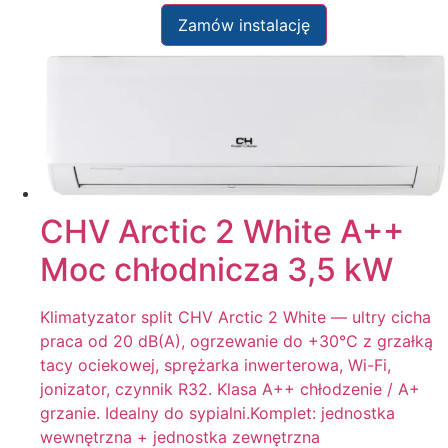
Zamów instalację
CHV Arctic 2 White A++
Moc chłodnicza 3,5 kW
Klimatyzator split CHV Arctic 2 White — ultry cicha
praca od 20 dB(A), ogrzewanie do +30°C z grzałką
tacy ociekowej, sprężarka inwerterowa, Wi-Fi,
jonizator, czynnik R32. Klasa A++ chłodzenie / A+
grzanie. Idealny do sypialni.Komplet: jednostka
wewnętrzna + jednostka zewnętrzna