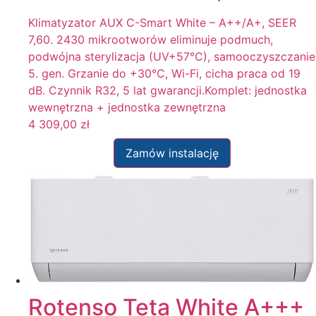
Klimatyzator AUX C-Smart White – A++/A+, SEER
7,60. 2430 mikrootworów eliminuje podmuch,
podwójna sterylizacja (UV+57°C), samooczyszczanie
5. gen. Grzanie do +30°C, Wi-Fi, cicha praca od 19
dB. Czynnik R32, 5 lat gwarancji.Komplet: jednostka
wewnętrzna + jednostka zewnętrzna
4 309,00
zł
Zamów instalację
Rotenso Teta White A+++