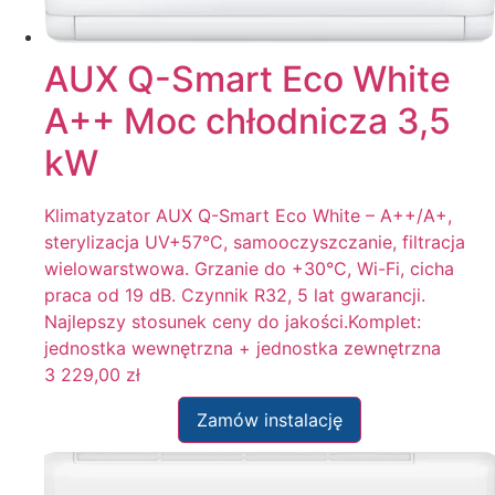
AUX Q-Smart Eco White
A++ Moc chłodnicza 3,5
kW
Klimatyzator AUX Q-Smart Eco White – A++/A+,
sterylizacja UV+57°C, samooczyszczanie, filtracja
wielowarstwowa. Grzanie do +30°C, Wi-Fi, cicha
praca od 19 dB. Czynnik R32, 5 lat gwarancji.
Najlepszy stosunek ceny do jakości.Komplet:
jednostka wewnętrzna + jednostka zewnętrzna
3 229,00
zł
Zamów instalację