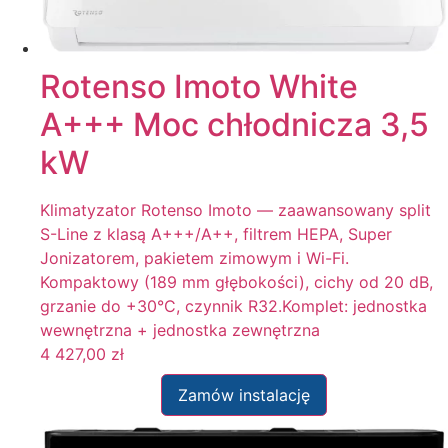
Rotenso Imoto White
A+++ Moc chłodnicza 3,5
kW
Klimatyzator Rotenso Imoto — zaawansowany split
S-Line z klasą A+++/A++, filtrem HEPA, Super
Jonizatorem, pakietem zimowym i Wi-Fi.
Kompaktowy (189 mm głębokości), cichy od 20 dB,
grzanie do +30°C, czynnik R32.Komplet: jednostka
wewnętrzna + jednostka zewnętrzna
4 427,00
zł
Zamów instalację