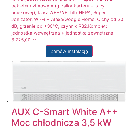
pakietem zimowym (grzałka karteru + tacy
ociekowej), klasa A++/A+, filtr HEPA, Super
Jonizator, Wi-Fi + Alexa/Google Home. Cichy od 20
dB, grzanie do +30°C, czynnik R32.Komplet:
jednostka wewnętrzna + jednostka zewnętrzna
3 725,00
zł
Zamów instalację
AUX C-Smart White A++
Moc chłodnicza 3,5 kW