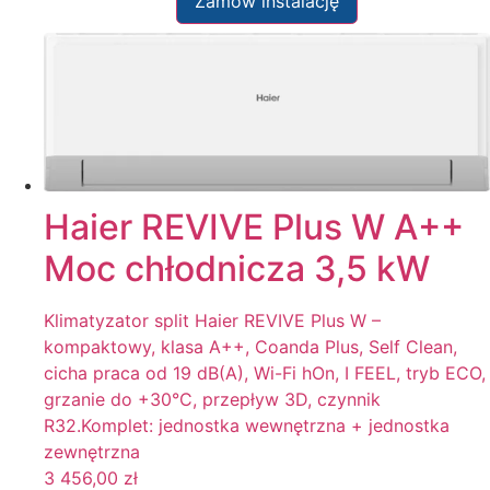
Zamów instalację
Haier REVIVE Plus W A++
Moc chłodnicza 3,5 kW
Klimatyzator split Haier REVIVE Plus W –
kompaktowy, klasa A++, Coanda Plus, Self Clean,
cicha praca od 19 dB(A), Wi-Fi hOn, I FEEL, tryb ECO,
grzanie do +30°C, przepływ 3D, czynnik
R32.Komplet: jednostka wewnętrzna + jednostka
zewnętrzna
3 456,00
zł