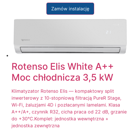
Zamów instalację
Rotenso Elis White A++
Moc chłodnicza 3,5 kW
Klimatyzator Rotenso Elis — kompaktowy split
inwerterowy z 10-stopniową filtracją PureR Stage,
Wi-Fi, żaluzjami 4D i pozłacanymi lamelami. Klasa
A++/A+, czynnik R32, cicha praca od 22 dB, grzanie
do +30°C.Komplet: jednostka wewnętrzna +
jednostka zewnętrzna