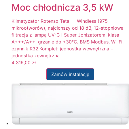
Moc chłodnicza 3,5 kW
Klimatyzator Rotenso Teta — Windless (975
mikrootworów), najcichszy od 18 dB, 12-stopniowa
filtracja z lampą UV-C i Super Jonizatorem, klasa
A+++/A++, grzanie do +30°C, BMS Modbus, Wi-Fi,
czynnik R32.Komplet: jednostka wewnętrzna +
jednostka zewnętrzna
4 319,00
zł
Zamów instalację