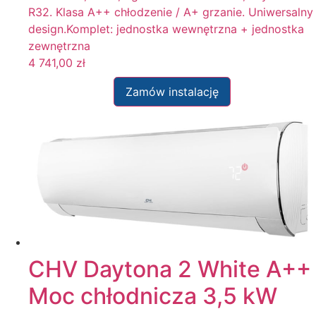
R32. Klasa A++ chłodzenie / A+ grzanie. Uniwersalny
design.Komplet: jednostka wewnętrzna + jednostka
zewnętrzna
4 741,00
zł
Zamów instalację
CHV Daytona 2 White A++
Moc chłodnicza 3,5 kW