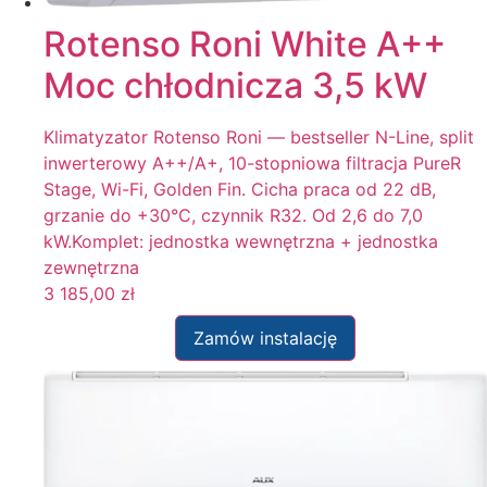
Rotenso Roni White A++
Moc chłodnicza 3,5 kW
Klimatyzator Rotenso Roni — bestseller N-Line, split
inwerterowy A++/A+, 10-stopniowa filtracja PureR
Stage, Wi-Fi, Golden Fin. Cicha praca od 22 dB,
grzanie do +30°C, czynnik R32. Od 2,6 do 7,0
kW.Komplet: jednostka wewnętrzna + jednostka
zewnętrzna
3 185,00
zł
Zamów instalację