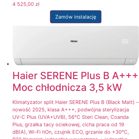
4 525,00
zł
Zamów instalację
Haier SERENE Plus B A+++
Moc chłodnicza 3,5 kW
Klimatyzator split Haier SERENE Plus B (Black Matt) –
nowość 2025, klasa A+++, podwójna sterylizacja
UV-C Plus (UVA+UVB), 56°C Steri Clean, Coanda
Plus, grzałka tacy ociekowej, cicha praca od 19
dB(A), Wi-Fi hOn, czujnik ECO, grzanie do +30°C,