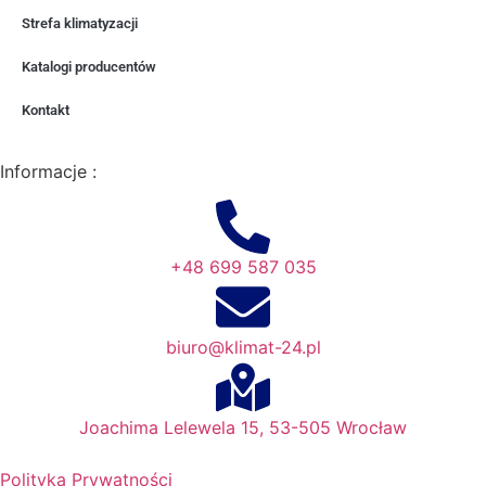
Strefa klimatyzacji
Katalogi producentów
Kontakt
Informacje :
+48 699 587 035
biuro@klimat-24.pl
Joachima Lelewela 15, 53-505 Wrocław
Polityka Prywatności