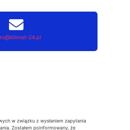
ro@klimat-24.pl
ych w związku z wysłaniem zapytania
tania. Zostałem poinformowany, że