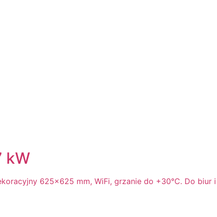
7 kW
dekoracyjny 625×625 mm, WiFi, grzanie do +30°C. Do biur i