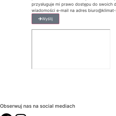
przysługuje mi prawo dostępu do swoich d
wiadomości e-mail na adres biuro@klimat-2
Wyślij
Obserwuj nas na social mediach