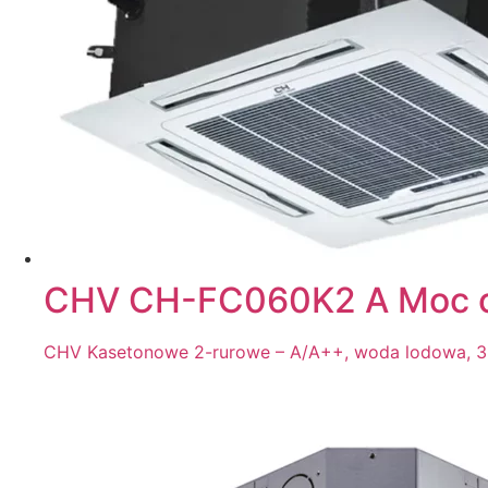
CHV CH-FC060K2 A Moc c
CHV Kasetonowe 2-rurowe – A/A++, woda lodowa, 38