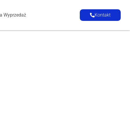
ia Wyprzedaż
Kontakt