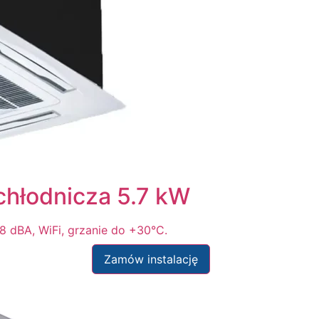
hłodnicza 5.7 kW
 dBA, WiFi, grzanie do +30°C.
Zamów instalację