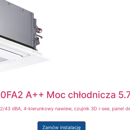
M60FA2 A++ Moc chłodnicza 5.
32/43 dBA, 4-kierunkowy nawiew, czujnik 3D i-see, panel 
Zamów instalację