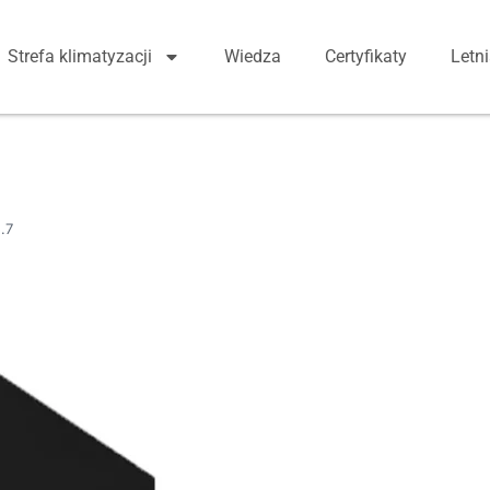
Strefa klimatyzacji
Wiedza
Certyfikaty
Letn
.7