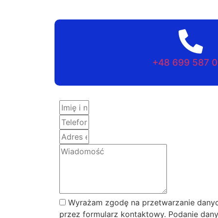
+48 699 587 
Wyrażam zgodę na przetwarzanie danyc
przez formularz kontaktowy. Podanie dany