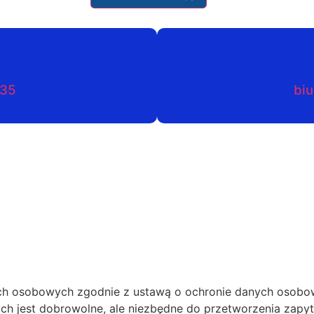
035
biu
h osobowych zgodnie z ustawą o ochronie danych osobow
ch jest dobrowolne, ale niezbędne do przetworzenia zapy