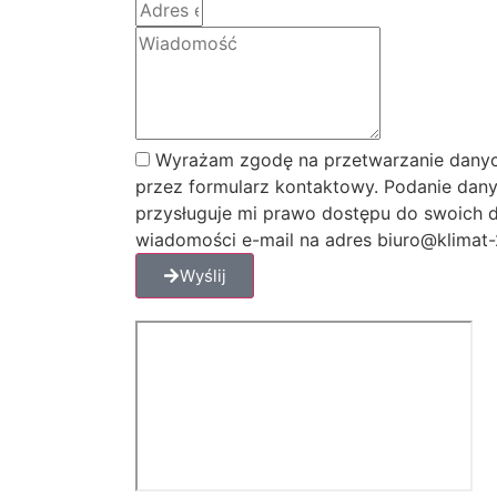
Wyrażam zgodę na przetwarzanie danyc
przez formularz kontaktowy. Podanie dany
przysługuje mi prawo dostępu do swoich d
wiadomości e-mail na adres biuro@klimat-2
Wyślij