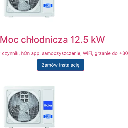
Moc chłodnicza 12.5 kW
y czynnik, hOn app, samoczyszczenie, WiFi, grzanie do +3
Zamów instalację