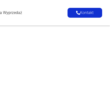
ia Wyprzedaż
Kontakt