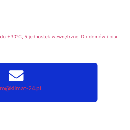
e do +30°C, 5 jednostek wewnętrzne. Do domów i biur.
ro@klimat-24.pl