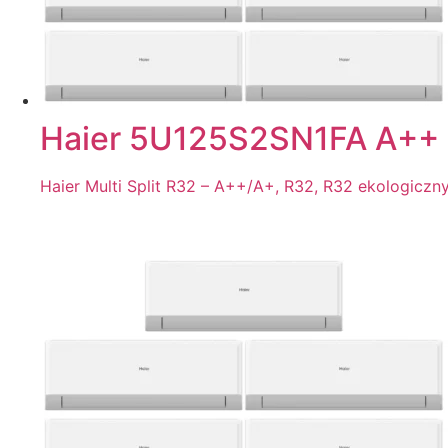
Haier 5U125S2SN1FA A++ 
Haier Multi Split R32 – A++/A+, R32, R32 ekologiczn