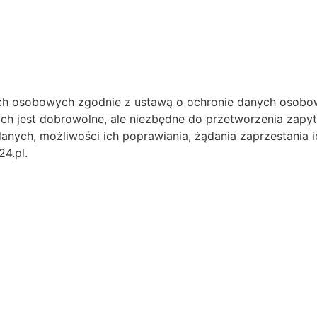
h osobowych zgodnie z ustawą o ochronie danych osobow
ch jest dobrowolne, ale niezbędne do przetworzenia zapy
anych, możliwości ich poprawiania, żądania zaprzestania i
4.pl.