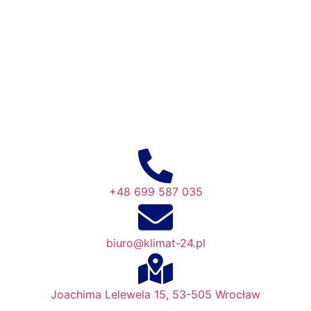
+48 699 587 035
biuro@klimat-24.pl
Joachima Lelewela 15, 53-505 Wrocław