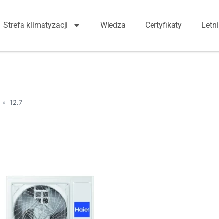
Strefa klimatyzacji
Wiedza
Certyfikaty
Letn
»
12.7