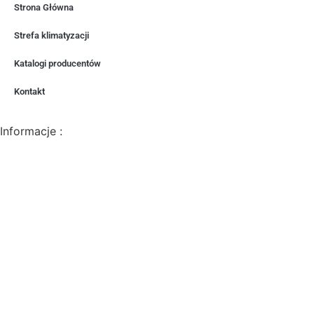
Strona Główna
Strefa klimatyzacji
Katalogi producentów
Kontakt
Informacje :