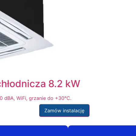
łodnicza 8.2 kW
 dBA, WiFi, grzanie do +30°C.
Zamów instalację