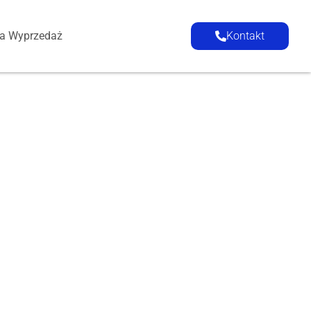
ia Wyprzedaż
Kontakt