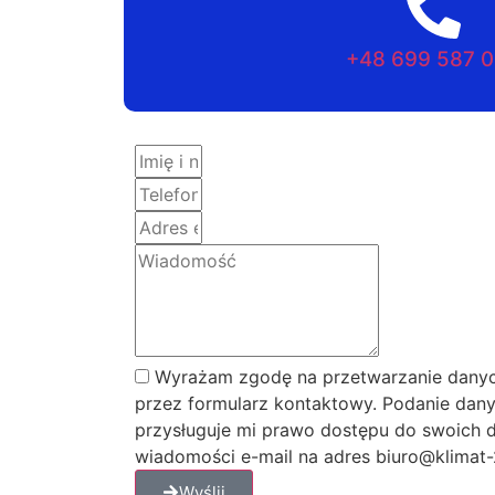
+48 699 587 
Wyrażam zgodę na przetwarzanie danyc
przez formularz kontaktowy. Podanie dany
przysługuje mi prawo dostępu do swoich d
wiadomości e-mail na adres biuro@klimat-2
Wyślij