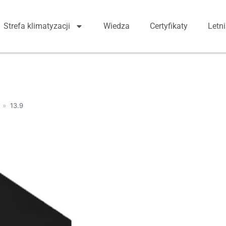
Strefa klimatyzacji
Wiedza
Certyfikaty
Letn
»
13.9