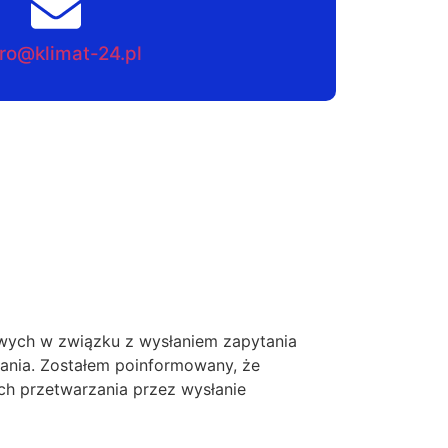
ro@klimat-24.pl
ych w związku z wysłaniem zapytania
tania. Zostałem poinformowany, że
ch przetwarzania przez wysłanie