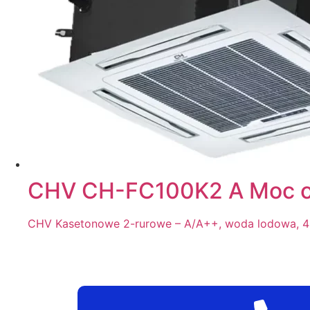
CHV CH-FC100K2 A Moc ch
CHV Kasetonowe 2-rurowe – A/A++, woda lodowa, 40