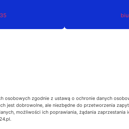
035
biu
h osobowych zgodnie z ustawą o ochronie danych osobow
ch jest dobrowolne, ale niezbędne do przetworzenia zapy
anych, możliwości ich poprawiania, żądania zaprzestania i
4.pl.