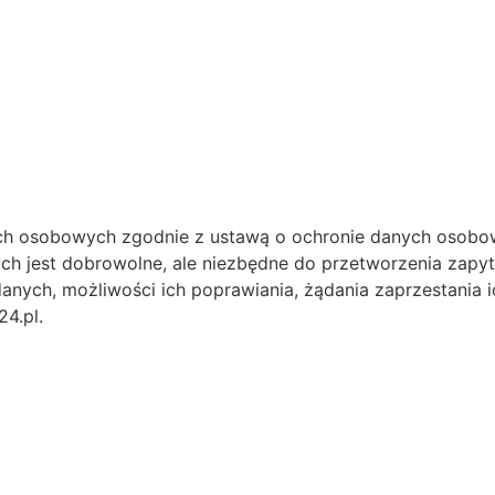
h osobowych zgodnie z ustawą o ochronie danych osobow
ch jest dobrowolne, ale niezbędne do przetworzenia zapy
anych, możliwości ich poprawiania, żądania zaprzestania i
4.pl.