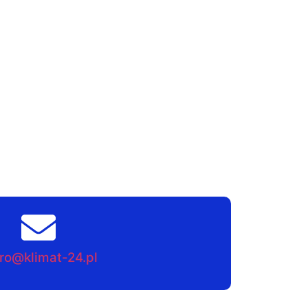
ro@klimat-24.pl