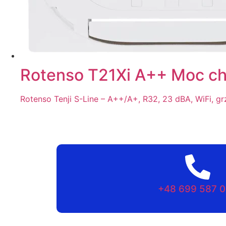
Rotenso T21Xi A++ Moc ch
Rotenso Tenji S-Line – A++/A+, R32, 23 dBA, WiFi, g
+48 699 587 