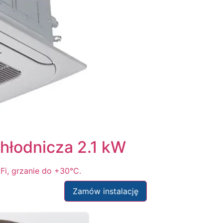
łodnicza 2.1 kW
i, grzanie do +30°C.
Zamów instalację