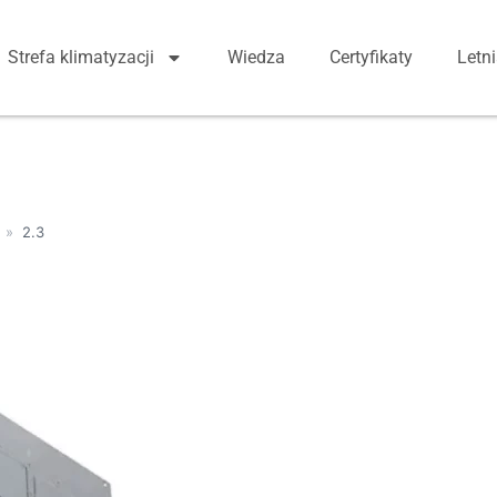
Strefa klimatyzacji
Wiedza
Certyfikaty
Letn
»
2.3