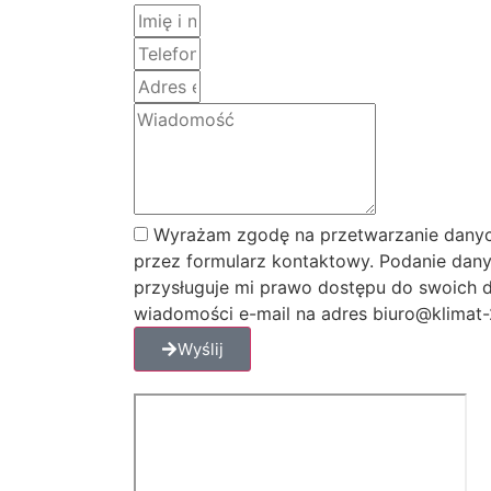
Wyrażam zgodę na przetwarzanie danyc
przez formularz kontaktowy. Podanie dany
przysługuje mi prawo dostępu do swoich d
wiadomości e-mail na adres biuro@klimat-2
Wyślij