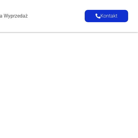
ia Wyprzedaż
Kontakt