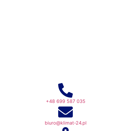
+48 699 587 035
biuro@klimat-24.pl