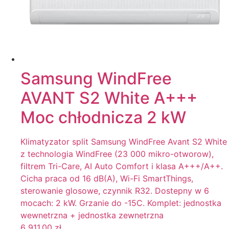
Samsung WindFree
AVANT S2 White A+++
Moc chłodnicza 2 kW
Klimatyzator split Samsung WindFree Avant S2 White
z technologia WindFree (23 000 mikro-otworow),
filtrem Tri-Care, AI Auto Comfort i klasa A+++/A++.
Cicha praca od 16 dB(A), Wi-Fi SmartThings,
sterowanie glosowe, czynnik R32. Dostepny w 6
mocach: 2 kW. Grzanie do -15C. Komplet: jednostka
wewnetrzna + jednostka zewnetrzna
6 911,00
zł