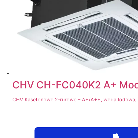
CHV CH-FC040K2 A+ Moc 
CHV Kasetonowe 2-rurowe – A+/A++, woda lodowa, 3