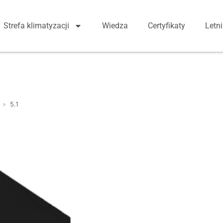
Strefa klimatyzacji
Wiedza
Certyfikaty
Letn
»
5.1