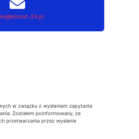
ro@klimat-24.pl
ych w związku z wysłaniem zapytania
tania. Zostałem poinformowany, że
ch przetwarzania przez wysłanie