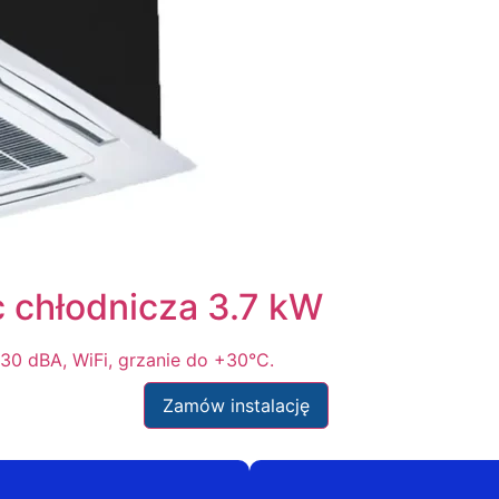
chłodnicza 3.7 kW
0 dBA, WiFi, grzanie do +30°C.
Zamów instalację