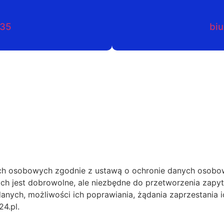
035
biu
h osobowych zgodnie z ustawą o ochronie danych osobow
ch jest dobrowolne, ale niezbędne do przetworzenia zapy
anych, możliwości ich poprawiania, żądania zaprzestania i
4.pl.