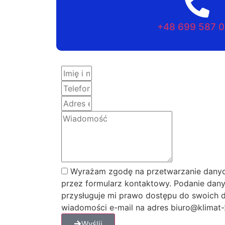
+48 699 587 
Wyrażam zgodę na przetwarzanie danyc
przez formularz kontaktowy. Podanie dany
przysługuje mi prawo dostępu do swoich d
wiadomości e-mail na adres biuro@klimat-2
Wyślij