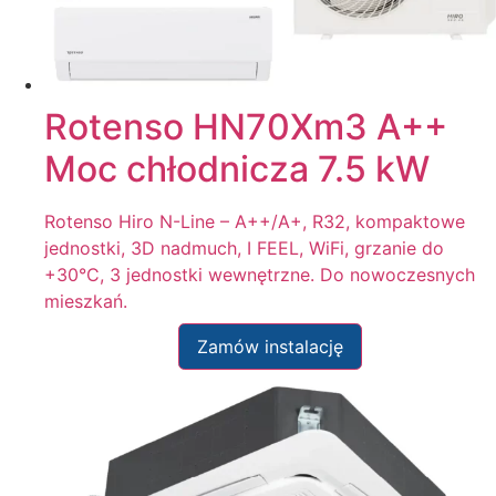
Rotenso HN70Xm3 A++
Moc chłodnicza 7.5 kW
Rotenso Hiro N-Line – A++/A+, R32, kompaktowe
jednostki, 3D nadmuch, I FEEL, WiFi, grzanie do
+30°C, 3 jednostki wewnętrzne. Do nowoczesnych
mieszkań.
Zamów instalację