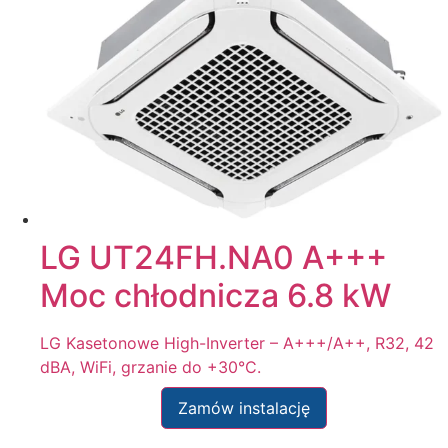
LG UT24FH.NA0 A+++
Moc chłodnicza 6.8 kW
LG Kasetonowe High-Inverter – A+++/A++, R32, 42
dBA, WiFi, grzanie do +30°C.
Zamów instalację