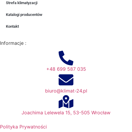
Strefa klimatyzacji
Katalogi producentów
Kontakt
Informacje :
+48 699 587 035
biuro@klimat-24.pl
Joachima Lelewela 15, 53-505 Wrocław
Polityka Prywatności