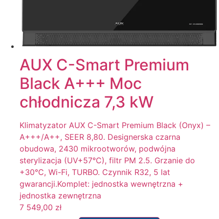
AUX C-Smart Premium
Black A+++ Moc
chłodnicza 7,3 kW
Klimatyzator AUX C-Smart Premium Black (Onyx) –
A+++/A++, SEER 8,80. Designerska czarna
obudowa, 2430 mikrootworów, podwójna
sterylizacja (UV+57°C), filtr PM 2.5. Grzanie do
+30°C, Wi-Fi, TURBO. Czynnik R32, 5 lat
gwarancji.Komplet: jednostka wewnętrzna +
jednostka zewnętrzna
7 549,00
zł