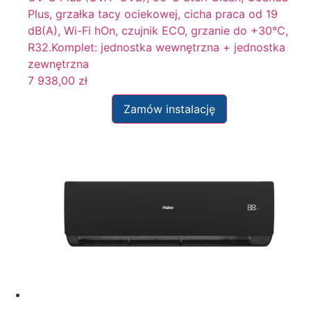
Plus, grzałka tacy ociekowej, cicha praca od 19
dB(A), Wi-Fi hOn, czujnik ECO, grzanie do +30°C,
R32.Komplet: jednostka wewnętrzna + jednostka
zewnętrzna
7 938,00
zł
Zamów instalację