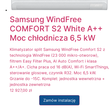
Samsung WindFree
COMFORT S2 White A++
Moc chłodnicza 6,5 kW
Klimatyzator split Samsung WindFree Comfort S2 z
technologia WindFree (23 000 mikro-otworow),
filtrem Easy Filter Plus, AI Auto Comfort i klasa
A++/A+. Cicha praca od 16 dB(A), Wi-Fi SmartThings,
sterowanie glosowe, czynnik R32. Moc 6,5 kW.
Grzanie do -15C. Komplet: jednostka wewnetrzna +
jednostka zewnetrzna
12 927,00
zł
Zamów instalację