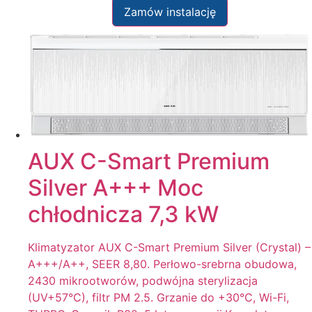
Zamów instalację
AUX C-Smart Premium
Silver A+++ Moc
chłodnicza 7,3 kW
Klimatyzator AUX C-Smart Premium Silver (Crystal) –
A+++/A++, SEER 8,80. Perłowo-srebrna obudowa,
2430 mikrootworów, podwójna sterylizacja
(UV+57°C), filtr PM 2.5. Grzanie do +30°C, Wi-Fi,