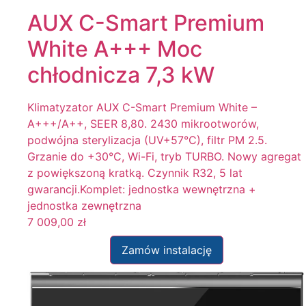
AUX C-Smart Premium
White A+++ Moc
chłodnicza 7,3 kW
Klimatyzator AUX C-Smart Premium White –
A+++/A++, SEER 8,80. 2430 mikrootworów,
podwójna sterylizacja (UV+57°C), filtr PM 2.5.
Grzanie do +30°C, Wi-Fi, tryb TURBO. Nowy agregat
z powiększoną kratką. Czynnik R32, 5 lat
gwarancji.Komplet: jednostka wewnętrzna +
jednostka zewnętrzna
7 009,00
zł
Zamów instalację