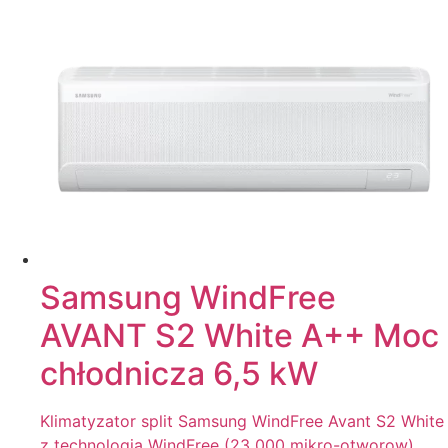
Samsung WindFree
AVANT S2 White A++ Moc
chłodnicza 6,5 kW
Klimatyzator split Samsung WindFree Avant S2 White
z technologia WindFree (23 000 mikro-otworow),