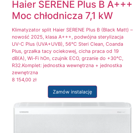
Haier SERENE Plus B A+++
Moc chłodnicza 7,1 kW
Klimatyzator split Haier SERENE Plus B (Black Matt) –
nowość 2025, klasa A+++, podwójna sterylizacja
UV-C Plus (UVA+UVB), 56°C Steri Clean, Coanda
Plus, grzałka tacy ociekowej, cicha praca od 19
dB(A), Wi-Fi hOn, czujnik ECO, grzanie do +30°C,
R32.Komplet: jednostka wewnętrzna + jednostka
zewnętrzna
8 154,00
zł
Zamów instalację