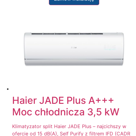
Haier JADE Plus A+++
Moc chłodnicza 3,5 kW
Klimatyzator split Haier JADE Plus – najcichszy w
ofercie od 15 dB(A), Self Purify z filtrem IFD (CADR