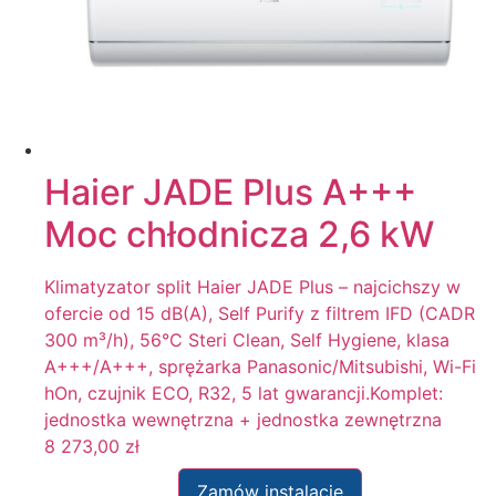
Filtr
Haier JADE Plus A+++
Moc chłodnicza 2,6 kW
Klimatyzator split Haier JADE Plus – najcichszy w
ofercie od 15 dB(A), Self Purify z filtrem IFD (CADR
300 m³/h), 56°C Steri Clean, Self Hygiene, klasa
A+++/A+++, sprężarka Panasonic/Mitsubishi, Wi-Fi
hOn, czujnik ECO, R32, 5 lat gwarancji.Komplet:
jednostka wewnętrzna + jednostka zewnętrzna
8 273,00
zł
Zamów instalację