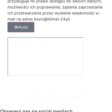
przysługuje mi prawo dostępu do swoich danych,
możliwości ich poprawiania, żądania zaprzestania
ich przetwarzania przez wysłanie wiadomości e-
mail na adres biuro@klimat-24.pl.
Wyślij
Obserwuj nas na social mediach