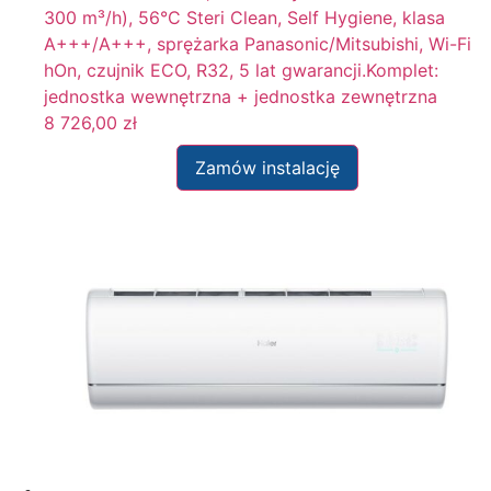
300 m³/h), 56°C Steri Clean, Self Hygiene, klasa
A+++/A+++, sprężarka Panasonic/Mitsubishi, Wi-Fi
hOn, czujnik ECO, R32, 5 lat gwarancji.Komplet:
jednostka wewnętrzna + jednostka zewnętrzna
8 726,00
zł
Zamów instalację