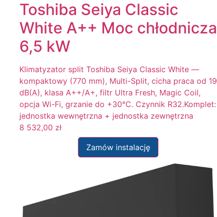
Toshiba Seiya Classic
White A++ Moc chłodnicza
6,5 kW
Klimatyzator split Toshiba Seiya Classic White —
kompaktowy (770 mm), Multi-Split, cicha praca od 19
dB(A), klasa A++/A+, filtr Ultra Fresh, Magic Coil,
opcja Wi-Fi, grzanie do +30°C. Czynnik R32.Komplet:
jednostka wewnętrzna + jednostka zewnętrzna
8 532,00
zł
Zamów instalację