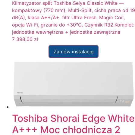
Klimatyzator split Toshiba Seiya Classic White —
kompaktowy (770 mm), Multi-Split, cicha praca od 19
dB(A), klasa A++/A+, filtr Ultra Fresh, Magic Coil,
opcja Wi-Fi, grzanie do +30°C. Czynnik R32.Komplet:
jednostka wewnętrzna + jednostka zewnętrzna
7 398,00
zł
Zamów instalację
Toshiba Shorai Edge White
A+++ Moc chłodnicza 2