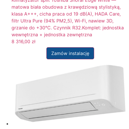
matowa biała obudowa z krawędziową stylistyką,
klasa A+++, cicha praca od 19 dB(A), HADA Care,
filtr Ultra Pure (94% PM2,5), Wi-Fi, nawiew 3D,
grzanie do +30°C. Czynnik R32.Komplet: jednostka
wewnętrzna + jednostka zewnętrzna
8 316,00
zł
Zamów instalację