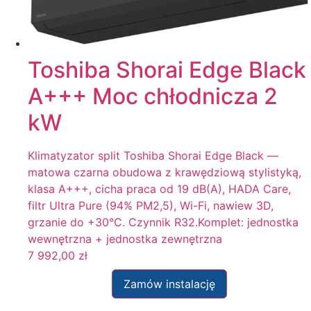
Toshiba Shorai Edge Black
A+++ Moc chłodnicza 2
kW
Klimatyzator split Toshiba Shorai Edge Black —
matowa czarna obudowa z krawędziową stylistyką,
klasa A+++, cicha praca od 19 dB(A), HADA Care,
filtr Ultra Pure (94% PM2,5), Wi-Fi, nawiew 3D,
grzanie do +30°C. Czynnik R32.Komplet: jednostka
wewnętrzna + jednostka zewnętrzna
7 992,00
zł
Zamów instalację