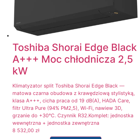
Toshiba Shorai Edge Black
A+++ Moc chłodnicza 2,5
kW
Klimatyzator split Toshiba Shorai Edge Black —
matowa czarna obudowa z krawędziową stylistyką,
klasa A+++, cicha praca od 19 dB(A), HADA Care,
filtr Ultra Pure (94% PM2,5), Wi-Fi, nawiew 3D,
grzanie do +30°C. Czynnik R32.Komplet: jednostka
wewnętrzna + jednostka zewnętrzna
8 532,00
zł