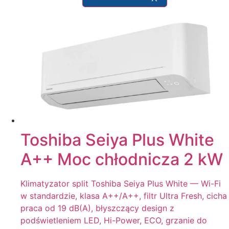
Toshiba Seiya Plus White
A++ Moc chłodnicza 2 kW
Klimatyzator split Toshiba Seiya Plus White — Wi-Fi
w standardzie, klasa A++/A++, filtr Ultra Fresh, cicha
praca od 19 dB(A), błyszczący design z
podświetleniem LED, Hi-Power, ECO, grzanie do