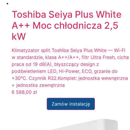
Toshiba Seiya Plus White
A++ Moc chłodnicza 2,5
kW
Klimatyzator split Toshiba Seiya Plus White — Wi-Fi
w standardzie, klasa A++/A++, filtr Ultra Fresh, cicha
praca od 19 dB(A), błyszczący design z
podświetleniem LED, Hi-Power, ECO, grzanie do
+30°C. Czynnik R32.Komplet: jednostka wewnętrzna
+ jednostka zewnętrzna
6 588,00
zł
Zamów instalację