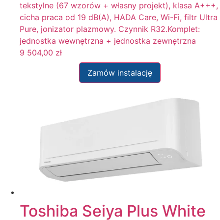
tekstylne (67 wzorów + własny projekt), klasa A+++,
cicha praca od 19 dB(A), HADA Care, Wi-Fi, filtr Ultra
Pure, jonizator plazmowy. Czynnik R32.Komplet:
jednostka wewnętrzna + jednostka zewnętrzna
9 504,00
zł
Zamów instalację
Toshiba Seiya Plus White