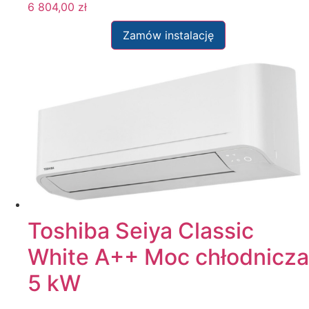
6 804,00
zł
Zamów instalację
Toshiba Seiya Classic
White A++ Moc chłodnicza
5 kW