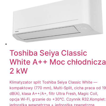
Toshiba Seiya Classic
White A++ Moc chłodnicza
2 kW
Klimatyzator split Toshiba Seiya Classic White —
kompaktowy (770 mm), Multi-Split, cicha praca od 19
dB(A), klasa A++/A+, filtr Ultra Fresh, Magic Coil,
opcja Wi-Fi, grzanie do +30°C. Czynnik R32.Komplet:
jednostka wewnętrzna + jednostka zewnętrzna