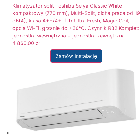
Klimatyzator split Toshiba Seiya Classic White —
kompaktowy (770 mm), Multi-Split, cicha praca od 19
dB(A), klasa A++/A+, filtr Ultra Fresh, Magic Coil,
opcja Wi-Fi, grzanie do +30°C. Czynnik R32.Komplet:
jednostka wewnętrzna + jednostka zewnętrzna
4 860,00
zł
Zamów instalację