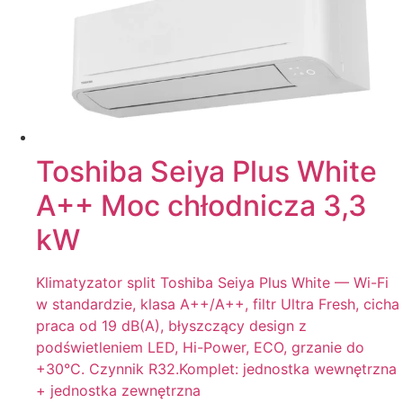
Toshiba Seiya Plus White
A++ Moc chłodnicza 3,3
kW
Klimatyzator split Toshiba Seiya Plus White — Wi-Fi
w standardzie, klasa A++/A++, filtr Ultra Fresh, cicha
praca od 19 dB(A), błyszczący design z
podświetleniem LED, Hi-Power, ECO, grzanie do
+30°C. Czynnik R32.Komplet: jednostka wewnętrzna
+ jednostka zewnętrzna