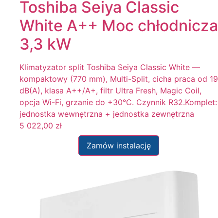
Toshiba Seiya Classic
White A++ Moc chłodnicza
3,3 kW
Klimatyzator split Toshiba Seiya Classic White —
kompaktowy (770 mm), Multi-Split, cicha praca od 19
dB(A), klasa A++/A+, filtr Ultra Fresh, Magic Coil,
opcja Wi-Fi, grzanie do +30°C. Czynnik R32.Komplet:
jednostka wewnętrzna + jednostka zewnętrzna
5 022,00
zł
Zamów instalację