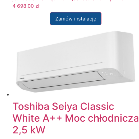
4 698,00
zł
Zamów instalację
Toshiba Seiya Classic
White A++ Moc chłodnicza
2,5 kW