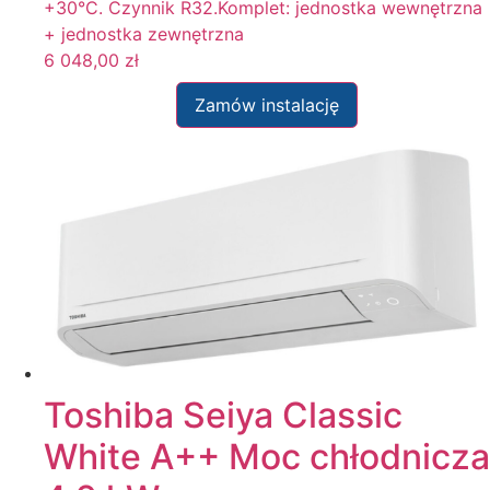
+30°C. Czynnik R32.Komplet: jednostka wewnętrzna
+ jednostka zewnętrzna
6 048,00
zł
Zamów instalację
Toshiba Seiya Classic
White A++ Moc chłodnicza