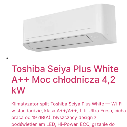
Toshiba Seiya Plus White
A++ Moc chłodnicza 4,2
kW
Klimatyzator split Toshiba Seiya Plus White — Wi-Fi
w standardzie, klasa A++/A++, filtr Ultra Fresh, cicha
praca od 19 dB(A), błyszczący design z
podświetleniem LED, Hi-Power, ECO, grzanie do