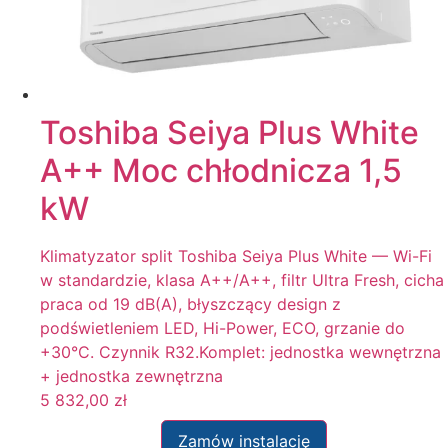
Toshiba Seiya Plus White
A++ Moc chłodnicza 1,5
kW
Klimatyzator split Toshiba Seiya Plus White — Wi-Fi
w standardzie, klasa A++/A++, filtr Ultra Fresh, cicha
praca od 19 dB(A), błyszczący design z
podświetleniem LED, Hi-Power, ECO, grzanie do
+30°C. Czynnik R32.Komplet: jednostka wewnętrzna
+ jednostka zewnętrzna
5 832,00
zł
Zamów instalację