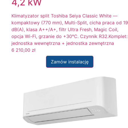
4,2 kW
Klimatyzator split Toshiba Seiya Classic White —
kompaktowy (770 mm), Multi-Split, cicha praca od 19
dB(A), klasa A++/A+, filtr Ultra Fresh, Magic Coil,
opcja Wi-Fi, grzanie do +30°C. Czynnik R32.Komplet:
jednostka wewnętrzna + jednostka zewnętrzna
6 210,00
zł
Zamów instalację