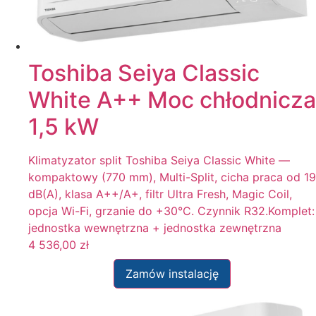
Toshiba Seiya Classic
White A++ Moc chłodnicza
1,5 kW
Klimatyzator split Toshiba Seiya Classic White —
kompaktowy (770 mm), Multi-Split, cicha praca od 19
dB(A), klasa A++/A+, filtr Ultra Fresh, Magic Coil,
opcja Wi-Fi, grzanie do +30°C. Czynnik R32.Komplet:
jednostka wewnętrzna + jednostka zewnętrzna
4 536,00
zł
Zamów instalację