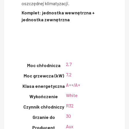
oszczędnej klimatyzacji.
Komplet: jednostka wewnętrzna +
jednostka zewnętrzna
2,7
Moc chłodnicza
7,2
Moc grzewcza (kW)
A++/A+
Klasa energetyczna
White
Wykończenie
R32
Czynnik chłodniczy
30
Grzanie do
Aux
Producent