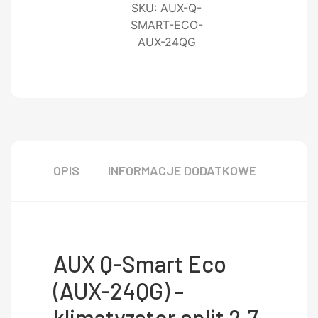
SKU:
AUX-Q-
SMART-ECO-
AUX-24QG
OPIS
INFORMACJE DODATKOWE
AUX Q-Smart Eco
(AUX-24QG) –
klimatyzator split 2,7