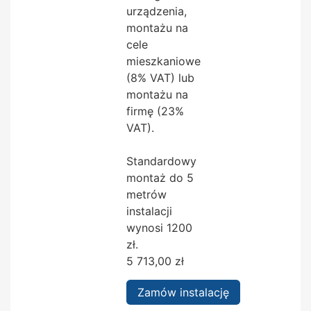
urządzenia,
montażu na
cele
mieszkaniowe
(8% VAT) lub
montażu na
firmę (23%
VAT).
Standardowy
montaż do 5
metrów
instalacji
wynosi 1200
zł.
5 713,00
zł
Zamów instalację