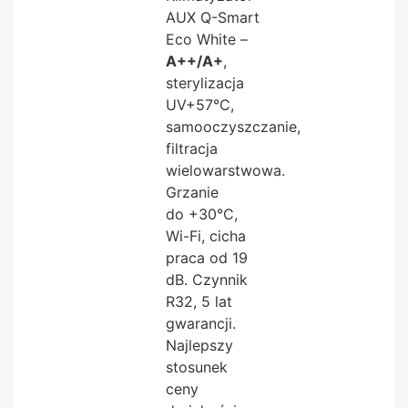
AUX Q-Smart
Eco White –
A++/A+
,
sterylizacja
UV+57°C,
samooczyszczanie,
filtracja
wielowarstwowa.
Grzanie
do +30°C,
Wi-Fi, cicha
praca od 19
dB. Czynnik
R32, 5 lat
gwarancji.
Najlepszy
stosunek
ceny