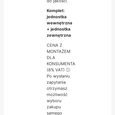
do jakości.
Komplet:
jednostka
wewnętrzna
+ jednostka
zewnętrzna
CENA Z
MONTAŻEM
DLA
KONSUMENTA
(8% VAT)
ⓘ
Po wysłaniu
zapytania
otrzymasz
możliwość
wyboru
zakupu
samego