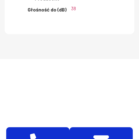
38
Głośność do (dB)