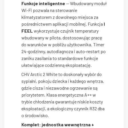
Funkcje inteligentne
— Wbudowany moduł
Wi-Fi pozwala na sterowanie
klimatyzatorem z dowolnego miejsca za
pośrednictwem aplikacji mobilnej. Funkcja
I
FEEL
wykorzystuje czujnik temperatury
wbudowany w pilota, dostosowując pracę
do warunków w pobliżu użytkownika. Timer
24-godzinny, autodiagnoza i auto-restart po
zaniku zasilania to standardowe funkcje
ułatwiające codzienną eksploatację.
CHV Arctic 2 White to doskonały wybór do
sypialni, pokoju dziecka i każdego wnętrza,
gdzie cisza i niezawodne ogrzewanie są
priorytetem. Klasa energetyczna A++ w
trybie chłodzenia gwarantuje niskie koszty
eksploatacji, a ekologiczny czynnik R32 dba
o środowisko.
Komplet: jednostka wewnętrzna +