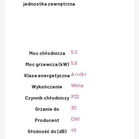
jednostka zewnętrzna
5,2
Moc chłodnicza
5,6
Moc grzewcza (kW)
A++/A+
Klasa energetyczna
White
Wykończenie
R32
Czynnik chłodniczy
30
Grzanie do
CHV
Producent
45
Głośność do (dB)