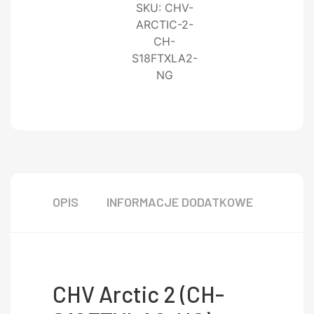
SKU:
CHV-
ARCTIC-2-
CH-
S18FTXLA2-
NG
OPIS
INFORMACJE DODATKOWE
CHV Arctic 2 (CH-