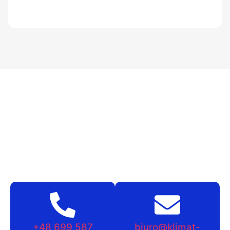
+48 699 587
biuro@klimat-