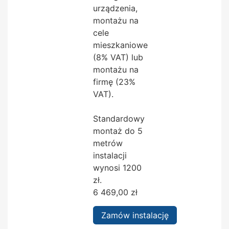
urządzenia,
montażu na
cele
mieszkaniowe
(8% VAT) lub
montażu na
firmę (23%
VAT).
Standardowy
montaż do 5
metrów
instalacji
wynosi 1200
zł.
6 469,00
zł
Zamów instalację