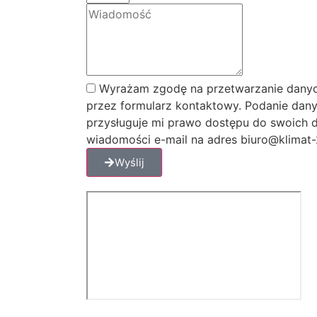
Wyrażam zgodę na przetwarzanie danyc
przez formularz kontaktowy. Podanie dany
przysługuje mi prawo dostępu do swoich d
wiadomości e-mail na adres biuro@klimat-2
Wyślij