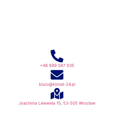
+48 699 587 035
biuro@klimat-24.pl
Joachima Lelewela 15, 53-505 Wrocław