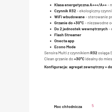
Klasa energetyczna A+++/A++
– 
Czynnik R32
– ekologiczny czynni
WiFi wbudowane
– sterowanie pr
Grzanie do +30°C
– niezawodne o
Do 2 jednostek wewnętrznych
– 
Flash Streamer
Onecta app
Econo Mode
Sensira Multi z czynnikiem
R32
osiąga S
Clean grzanie do
+30°C
idealny do mie
Konfiguracja: agregat zewnętrzny + 
5
Moc chłodnicza