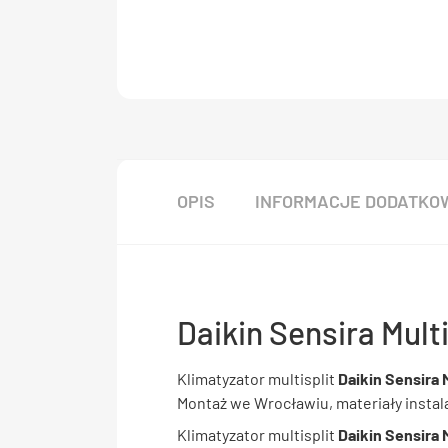
OPIS
INFORMACJE DODATKO
Daikin Sensira Mult
Klimatyzator multisplit
Daikin Sensira 
Montaż we Wrocławiu, materiały instala
Klimatyzator multisplit
Daikin Sensira 