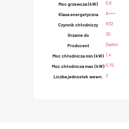
5.6
Moc grzewcza (kW)
A+++
Klasa energetyczna
R32
Czynnik chłodniczy
30
Grzanie do
Daikin
Producent
1.4
Moc chłodnicza min (kW)
5.75
Moc chłodnicza max (kW)
2
Liczba jednostek wewn.