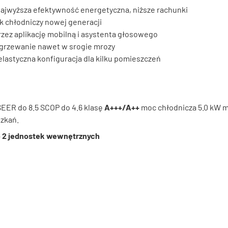
najwyższa efektywność energetyczna, niższe rachunki
k chłodniczy nowej generacji
zez aplikację mobilną i asystenta głosowego
grzewanie nawet w srogie mrozy
elastyczna konfiguracja dla kilku pomieszczeń
EER do 8.5 SCOP do 4.6 klasę
A+++/A++
moc chłodnicza 5.0 kW m
szkań.
do 2 jednostek wewnętrznych