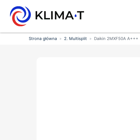
Strona główna
»
2. Multisplit
»
Daikin 2MXF50A A+++ 