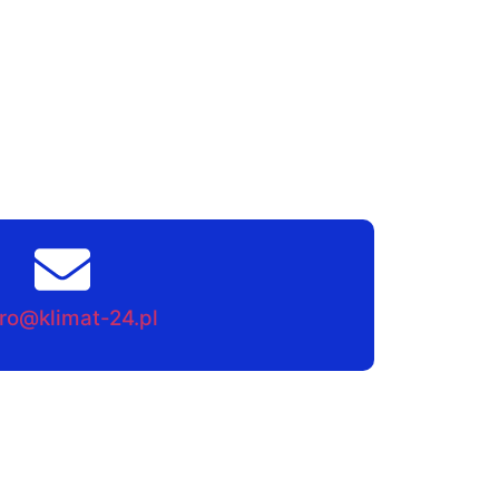
ro@klimat-24.pl