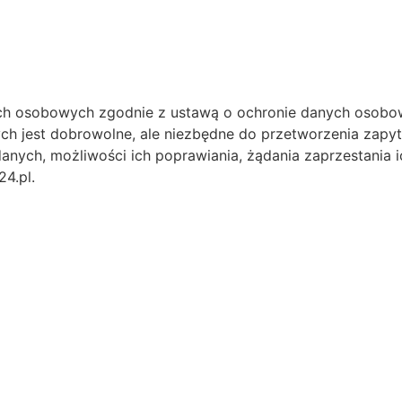
h osobowych zgodnie z ustawą o ochronie danych osobow
ch jest dobrowolne, ale niezbędne do przetworzenia zapy
anych, możliwości ich poprawiania, żądania zaprzestania i
4.pl.