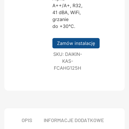
A++/A+, R32,
41 dBA, WiFi,
grzanie
do +30°C.
Zamów instalację
SKU:
DAIKIN-
KAS-
FCAHG125H
OPIS
INFORMACJE DODATKOWE