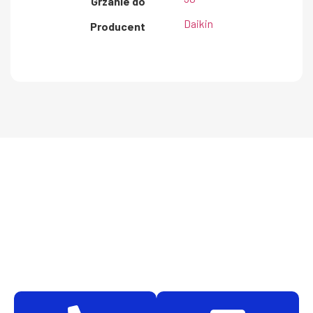
Grzanie do
Daikin
Producent