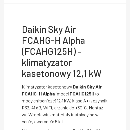
Daikin Sky Air
FCAHG-H Alpha
(FCAHG125H) –
klimatyzator
kasetonowy 12,1 kW
Klimatyzator kasetonowy
Daikin Sky Air
FCAHG-H Alpha
(model
FCAHG125H
) o
mocy chłodniczej 12,1 kW, klasa A++, czynnik
R32, 41 dB, WiFi, grzanie do +30°C. Montaż
we Wrocławiu, materiały instalacyjne w
cenie, gwarancja 5 lat.