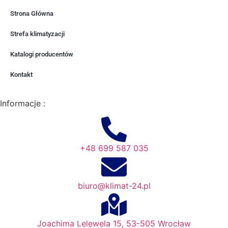
Strona Główna
Strefa klimatyzacji
Katalogi producentów
Kontakt
Informacje :
+48 699 587 035
biuro@klimat-24.pl
Joachima Lelewela 15, 53-505 Wrocław