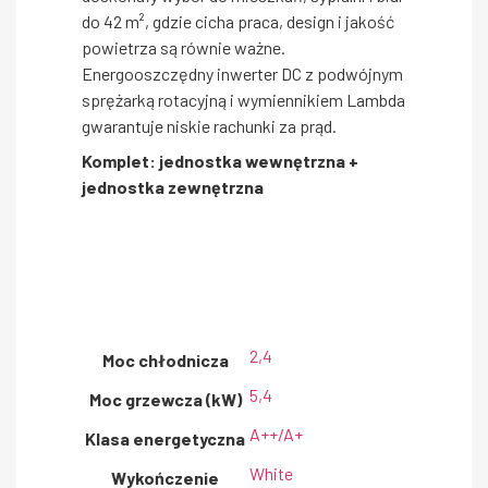
do 42 m², gdzie cicha praca, design i jakość
powietrza są równie ważne.
Energooszczędny inwerter DC z podwójnym
sprężarką rotacyjną i wymiennikiem Lambda
gwarantuje niskie rachunki za prąd.
Komplet: jednostka wewnętrzna +
jednostka zewnętrzna
2,4
Moc chłodnicza
5,4
Moc grzewcza (kW)
A++/A+
Klasa energetyczna
White
Wykończenie