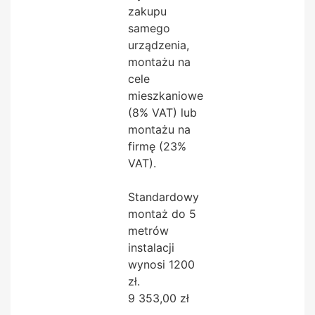
zakupu
samego
urządzenia,
montażu na
cele
mieszkaniowe
(8% VAT) lub
montażu na
firmę (23%
VAT).
Standardowy
montaż do 5
metrów
instalacji
wynosi 1200
zł.
9 353,00
zł