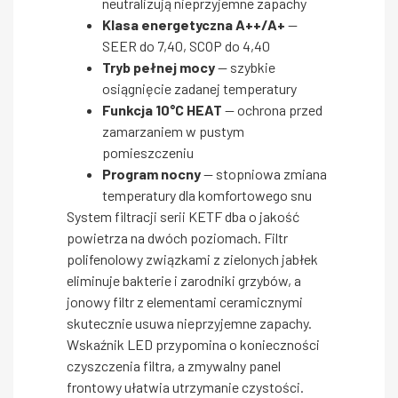
neutralizują nieprzyjemne zapachy
Klasa energetyczna A++/A+
—
SEER do 7,40, SCOP do 4,40
Tryb pełnej mocy
— szybkie
osiągnięcie zadanej temperatury
Funkcja 10°C HEAT
— ochrona przed
zamarzaniem w pustym
pomieszczeniu
Program nocny
— stopniowa zmiana
temperatury dla komfortowego snu
System filtracji serii KETF dba o jakość
powietrza na dwóch poziomach. Filtr
polifenolowy związkami z zielonych jabłek
eliminuje bakterie i zarodniki grzybów, a
jonowy filtr z elementami ceramicznymi
skutecznie usuwa nieprzyjemne zapachy.
Wskaźnik LED przypomina o konieczności
czyszczenia filtra, a zmywalny panel
frontowy ułatwia utrzymanie czystości.