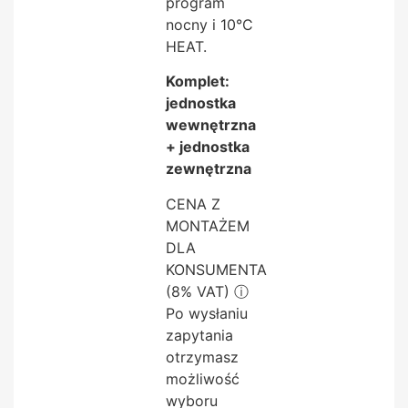
program
nocny i 10°C
HEAT.
Komplet:
jednostka
wewnętrzna
+ jednostka
zewnętrzna
CENA Z
MONTAŻEM
DLA
KONSUMENTA
(8% VAT)
ⓘ
Po wysłaniu
zapytania
otrzymasz
możliwość
wyboru