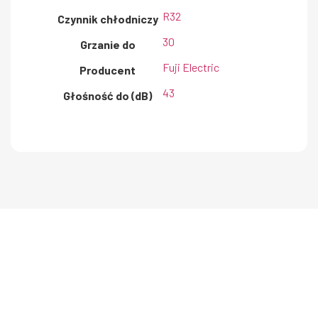
R32
Czynnik chłodniczy
30
Grzanie do
Fuji Electric
Producent
43
Głośność do (dB)