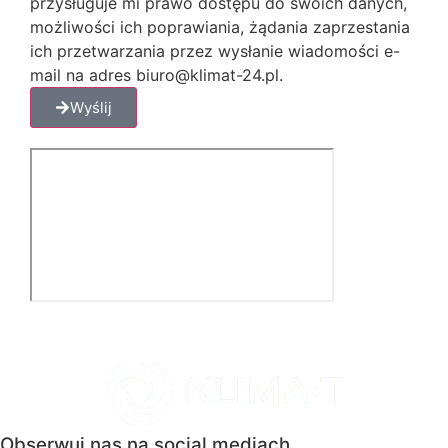
przysługuje mi prawo dostępu do swoich danych,
możliwości ich poprawiania, żądania zaprzestania
ich przetwarzania przez wysłanie wiadomości e-
mail na adres biuro@klimat-24.pl.
Wyślij
Obserwuj nas na social mediach