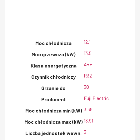
12.1
Moc chłodnicza
13.5
Moc grzewcza (kW)
A++
Klasa energetyczna
R32
Czynnik chłodniczy
30
Grzanie do
Fuji Electric
Producent
3.39
Moc chłodnicza min (kW)
13.91
Moc chłodnicza max (kW)
3
Liczba jednostek wewn.