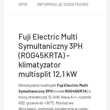
OPIS
INFORMACJE DODATKOWE
Fuji Electric Multi
Symultaniczny 3PH
(ROG45KRTA) –
klimatyzator
multisplit 12,1 kW
Klimatyzator multisplit
Fuji Electric Multi
Symultaniczny 3PH
(model
ROG45KRTA
) o
mocy chłodniczej 12,1 kW, klasa A++, czynnik
R32, grzanie do +30°C. Montaż we
Wrocławiu, materiały instalacyjne w cenie,