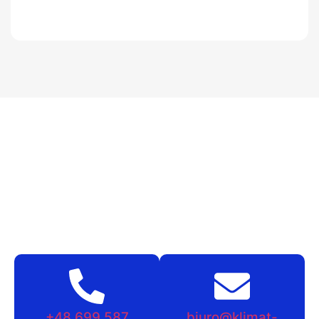
+48 699 587
biuro@klimat-