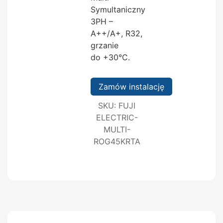
Symultaniczny
3PH –
A++/A+, R32,
grzanie
do +30°C.
Zamów instalację
SKU:
FUJI
ELECTRIC-
MULTI-
ROG45KRTA