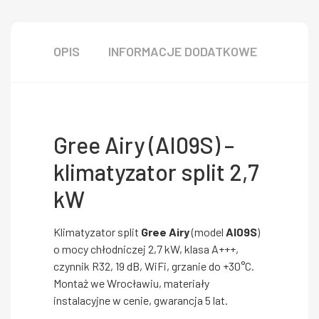
OPIS
INFORMACJE DODATKOWE
Gree Airy (AI09S) –
klimatyzator split 2,7
kW
Klimatyzator split
Gree Airy
(model
AI09S
)
o mocy chłodniczej 2,7 kW, klasa A+++,
czynnik R32, 19 dB, WiFi, grzanie do +30°C.
Montaż we Wrocławiu, materiały
instalacyjne w cenie, gwarancja 5 lat.