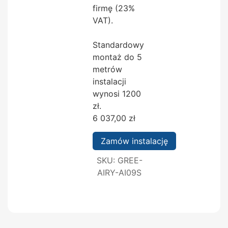
firmę (23%
VAT).
Standardowy
montaż do 5
metrów
instalacji
wynosi 1200
zł.
6 037,00
zł
Zamów instalację
SKU:
GREE-
AIRY-AI09S