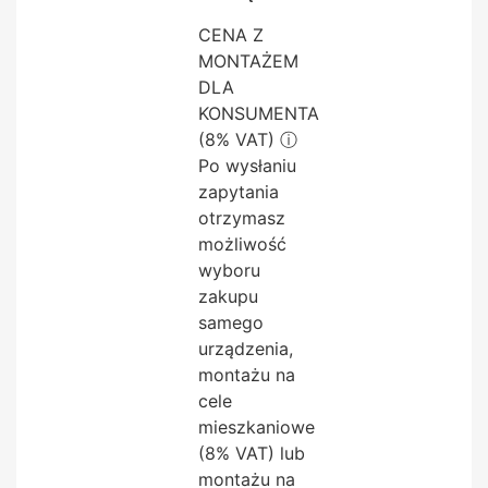
CENA Z
MONTAŻEM
DLA
KONSUMENTA
(8% VAT)
ⓘ
Po wysłaniu
zapytania
otrzymasz
możliwość
wyboru
zakupu
samego
urządzenia,
montażu na
cele
mieszkaniowe
(8% VAT) lub
montażu na