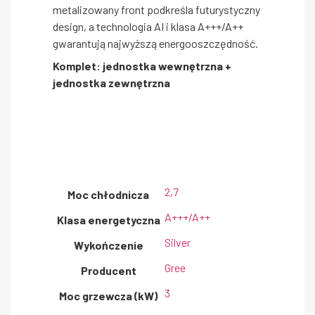
metalizowany front podkreśla futurystyczny
design, a technologia AI i klasa A+++/A++
gwarantują najwyższą energooszczędność.
Komplet: jednostka wewnętrzna +
jednostka zewnętrzna
2,7
Moc chłodnicza
A+++/A++
Klasa energetyczna
Silver
Wykończenie
Gree
Producent
3
Moc grzewcza (kW)