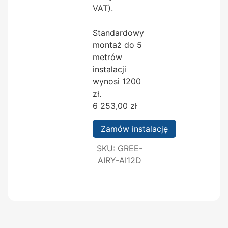
VAT).
Standardowy
montaż do 5
metrów
instalacji
wynosi 1200
zł.
6 253,00
zł
Zamów instalację
SKU:
GREE-
AIRY-AI12D