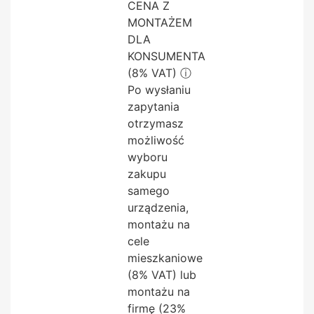
CENA Z
MONTAŻEM
DLA
KONSUMENTA
(8% VAT)
ⓘ
Po wysłaniu
zapytania
otrzymasz
możliwość
wyboru
zakupu
samego
urządzenia,
montażu na
cele
mieszkaniowe
(8% VAT) lub
montażu na
firmę (23%