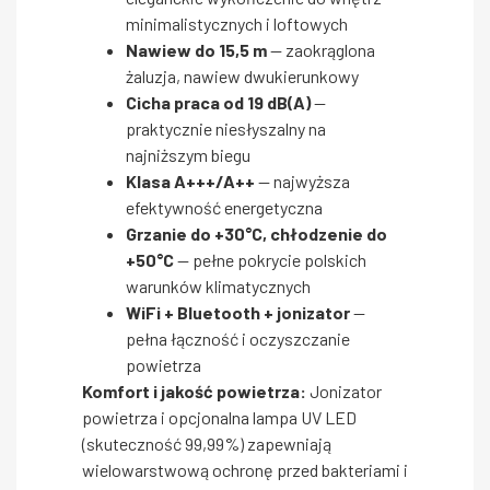
minimalistycznych i loftowych
Nawiew do 15,5 m
— zaokrąglona
żaluzja, nawiew dwukierunkowy
Cicha praca od 19 dB(A)
—
praktycznie niesłyszalny na
najniższym biegu
Klasa A+++/A++
— najwyższa
efektywność energetyczna
Grzanie do +30°C, chłodzenie do
+50°C
— pełne pokrycie polskich
warunków klimatycznych
WiFi + Bluetooth + jonizator
—
pełna łączność i oczyszczanie
powietrza
Komfort i jakość powietrza:
Jonizator
powietrza i opcjonalna lampa UV LED
(skuteczność 99,99%) zapewniają
wielowarstwową ochronę przed bakteriami i