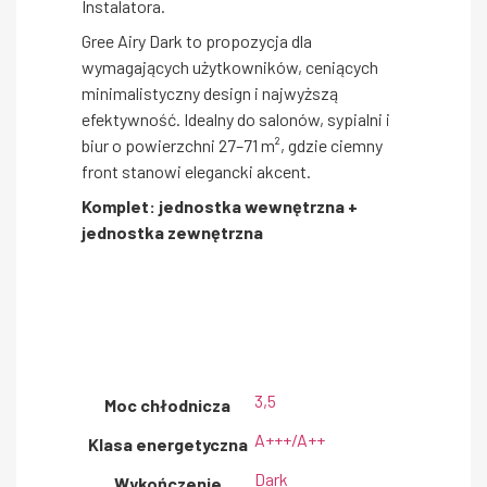
Instalatora.
Gree Airy Dark to propozycja dla
wymagających użytkowników, ceniących
minimalistyczny design i najwyższą
efektywność. Idealny do salonów, sypialni i
biur o powierzchni 27–71 m², gdzie ciemny
front stanowi elegancki akcent.
Komplet: jednostka wewnętrzna +
jednostka zewnętrzna
3,5
Moc chłodnicza
A+++/A++
Klasa energetyczna
Dark
Wykończenie