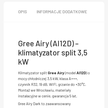
OPIS
INFORMACJE DODATKOWE
Gree Airy (AI12D) –
klimatyzator split 3,5
kW
Klimatyzator split
Gree Airy
(model
AI12D
) o
mocy chłodniczej 3,5 kW, klasa A+++,
czynnik R32, 19 dB, WiFi, grzanie do +30°C.
Montaż we Wrocławiu, materiały
instalacyjne w cenie, gwarancja 5 lat.
Gree Airy Dark to zaawansowany