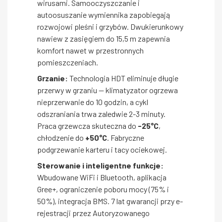
wirusami. Samooczyszczanie i
autoosuszanie wymiennika zapobiegają
rozwojowi pleśni i grzybów. Dwukierunkowy
nawiew z zasięgiem do 15,5 m zapewnia
komfort nawet w przestronnych
pomieszczeniach.
Grzanie:
Technologia HDT eliminuje długie
przerwy w grzaniu — klimatyzator ogrzewa
nieprzerwanie do 10 godzin, a cykl
odszraniania trwa zaledwie 2-3 minuty.
Praca grzewcza skuteczna do
-25°C
,
chłodzenie do
+50°C
. Fabryczne
podgrzewanie karteru i tacy ociekowej.
Sterowanie i inteligentne funkcje:
Wbudowane WiFi i Bluetooth, aplikacja
Gree+, ograniczenie poboru mocy (75% i
50%), integracja BMS. 7 lat gwarancji przy e-
rejestracji przez Autoryzowanego