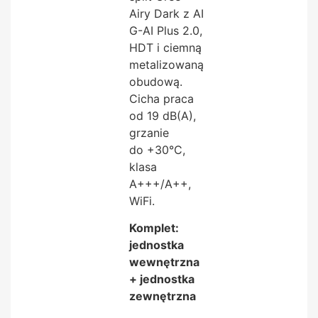
Airy Dark z AI
G-AI Plus 2.0,
HDT i ciemną
metalizowaną
obudową.
Cicha praca
od 19 dB(A),
grzanie
do +30°C,
klasa
A+++/A++,
WiFi.
Komplet:
jednostka
wewnętrzna
+ jednostka
zewnętrzna