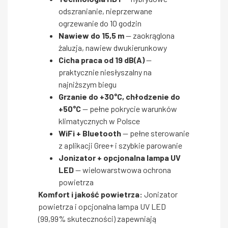
odszranianie, nieprzerwane
ogrzewanie do 10 godzin
Nawiew do 15,5 m
— zaokrąglona
żaluzja, nawiew dwukierunkowy
Cicha praca od 19 dB(A)
—
praktycznie niesłyszalny na
najniższym biegu
Grzanie do +30°C, chłodzenie do
+50°C
— pełne pokrycie warunków
klimatycznych w Polsce
WiFi + Bluetooth
— pełne sterowanie
z aplikacji Gree+ i szybkie parowanie
Jonizator + opcjonalna lampa UV
LED
— wielowarstwowa ochrona
powietrza
Komfort i jakość powietrza:
Jonizator
powietrza i opcjonalna lampa UV LED
(99,99% skuteczności) zapewniają