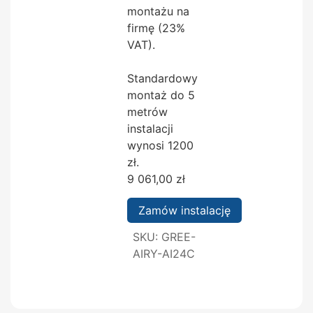
montażu na
firmę (23%
VAT).
Standardowy
montaż do 5
metrów
instalacji
wynosi 1200
zł.
9 061,00
zł
Zamów instalację
SKU:
GREE-
AIRY-AI24C