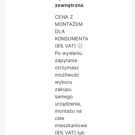
zewnętrzna
CENA Z
MONTAŻEM
DLA
KONSUMENTA
(8% VAT)
ⓘ
Po wysłaniu
zapytania
otrzymasz
możliwość
wyboru
zakupu
samego
urządzenia,
montażu na
cele
mieszkaniowe
(8% VAT) lub