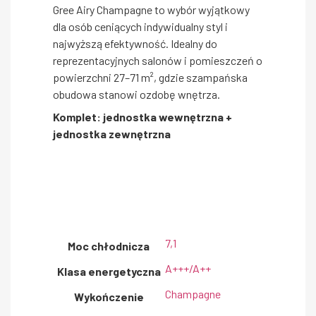
Gree Airy Champagne to wybór wyjątkowy
dla osób ceniących indywidualny styl i
najwyższą efektywność. Idealny do
reprezentacyjnych salonów i pomieszczeń o
powierzchni 27–71 m², gdzie szampańska
obudowa stanowi ozdobę wnętrza.
Komplet: jednostka wewnętrzna +
jednostka zewnętrzna
7,1
Moc chłodnicza
A+++/A++
Klasa energetyczna
Champagne
Wykończenie