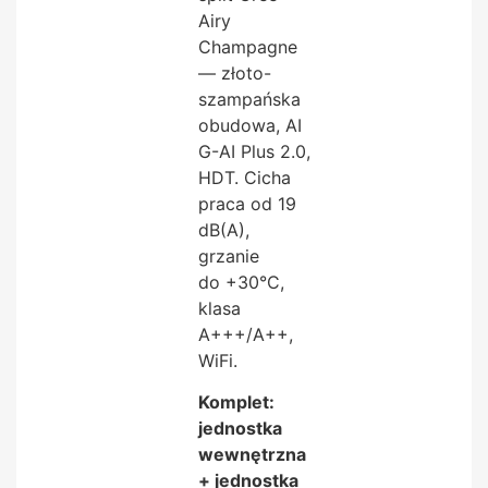
Airy
Champagne
— złoto-
szampańska
obudowa, AI
G-AI Plus 2.0,
HDT. Cicha
praca od 19
dB(A),
grzanie
do +30°C,
klasa
A+++/A++,
WiFi.
Komplet:
jednostka
wewnętrzna
+ jednostka