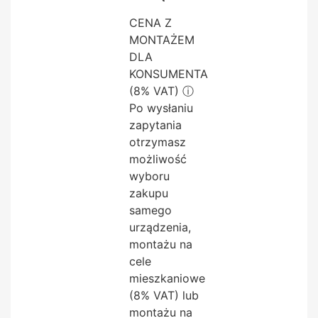
CENA Z
MONTAŻEM
DLA
KONSUMENTA
(8% VAT)
ⓘ
Po wysłaniu
zapytania
otrzymasz
możliwość
wyboru
zakupu
samego
urządzenia,
montażu na
cele
mieszkaniowe
(8% VAT) lub
montażu na