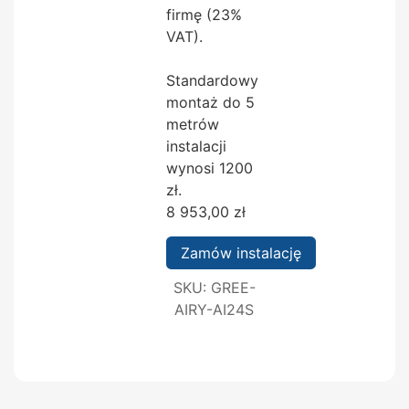
firmę (23%
VAT).
Standardowy
montaż do 5
metrów
instalacji
wynosi 1200
zł.
8 953,00
zł
Zamów instalację
SKU:
GREE-
AIRY-AI24S