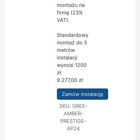
montażu na
firmę (23%
VAT).
Standardowy
montaż do 5
metrów
instalacji
wynosi 1200
zł.
9 277,00
zł
Zamów instalację
SKU:
GREE-
AMBER-
PRESTIGE-
AP24