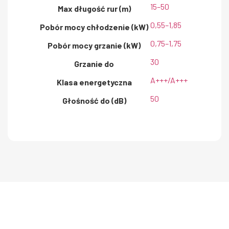
15–50
Max długość rur (m)
0,55–1,85
Pobór mocy chłodzenie (kW)
0,75–1,75
Pobór mocy grzanie (kW)
30
Grzanie do
A+++/A+++
Klasa energetyczna
50
Głośność do (dB)