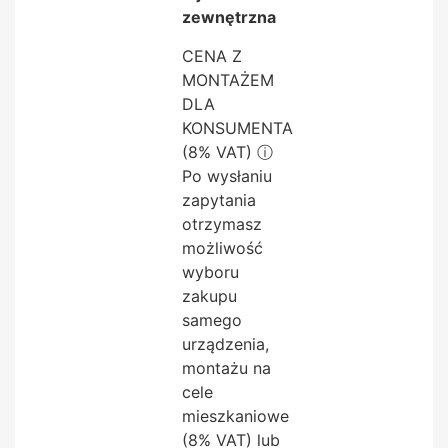
zewnętrzna
CENA Z
MONTAŻEM
DLA
KONSUMENTA
(8% VAT)
ⓘ
Po wysłaniu
zapytania
otrzymasz
możliwość
wyboru
zakupu
samego
urządzenia,
montażu na
cele
mieszkaniowe
(8% VAT) lub