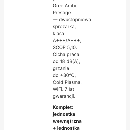
Gree Amber
Prestige
— dwustopniowa
sprężarka,
klasa
A+++/A+++,
SCOP 5,10.
Cicha praca
od 18 dB(A),
grzanie
do +30°C,
Cold Plasma,
WiFi. 7 lat
gwarancji.
Komplet:
jednostka
wewnętrzna
+ jednostka