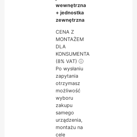
wewnętrzna
+ jednostka
zewnętrzna
CENA Z
MONTAŻEM
DLA
KONSUMENTA
(8% VAT)
ⓘ
Po wysłaniu
zapytania
otrzymasz
możliwość
wyboru
zakupu
samego
urządzenia,
montażu na
cele