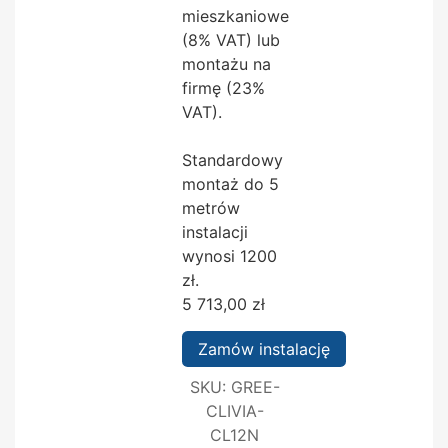
mieszkaniowe
(8% VAT) lub
montażu na
firmę (23%
VAT).
Standardowy
montaż do 5
metrów
instalacji
wynosi 1200
zł.
5 713,00
zł
Zamów instalację
SKU:
GREE-
CLIVIA-
CL12N