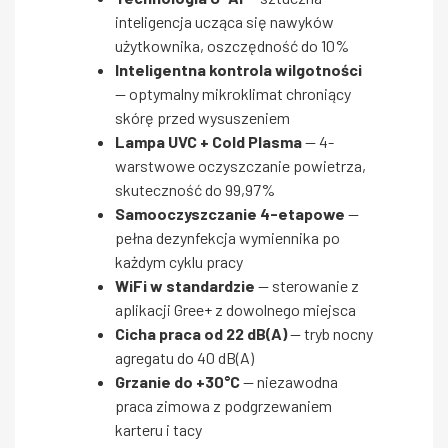
inteligencja ucząca się nawyków
użytkownika, oszczędność do 10%
Inteligentna kontrola wilgotności
— optymalny mikroklimat chroniący
skórę przed wysuszeniem
Lampa UVC + Cold Plasma
— 4-
warstwowe oczyszczanie powietrza,
skuteczność do 99,97%
Samooczyszczanie 4-etapowe
—
pełna dezynfekcja wymiennika po
każdym cyklu pracy
WiFi w standardzie
— sterowanie z
aplikacji Gree+ z dowolnego miejsca
Cicha praca od 22 dB(A)
— tryb nocny
agregatu do 40 dB(A)
Grzanie do +30°C
— niezawodna
praca zimowa z podgrzewaniem
karteru i tacy