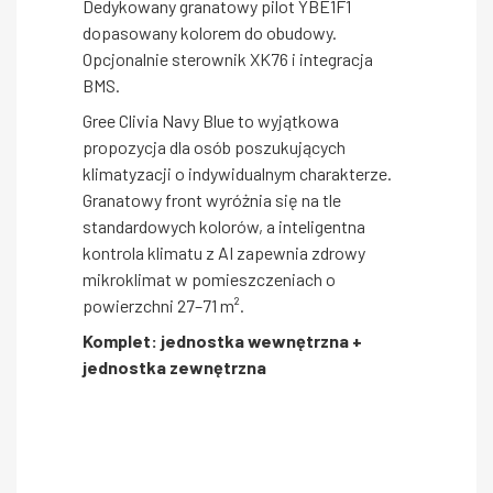
Dedykowany granatowy pilot YBE1F1
dopasowany kolorem do obudowy.
Opcjonalnie sterownik XK76 i integracja
BMS.
Gree Clivia Navy Blue to wyjątkowa
propozycja dla osób poszukujących
klimatyzacji o indywidualnym charakterze.
Granatowy front wyróżnia się na tle
standardowych kolorów, a inteligentna
kontrola klimatu z AI zapewnia zdrowy
mikroklimat w pomieszczeniach o
powierzchni 27–71 m².
Komplet: jednostka wewnętrzna +
jednostka zewnętrzna