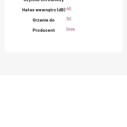
45
Hałas wewnątrz (dB)
30
Grzanie do
Gree
Producent