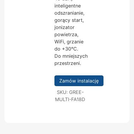
inteligentne
odszranianie,
gorący start,
jonizator
powietrza,
WiFi, grzanie
do +30°C.
Do mniejszych
przestrzeni.
Zamów instalację
SKU:
GREE-
MULTI-FA18D