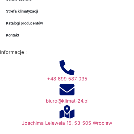
Strefa klimatyzacji
Katalogi producentów
Kontakt
Informacje :
+48 699 587 035
biuro@klimat-24.pl
Joachima Lelewela 15, 53-505 Wrocław