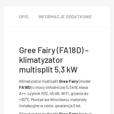
OPIS
INFORMACJE DODATKOWE
Gree Fairy (FA18D) –
klimatyzator
multisplit 5,3 kW
Klimatyzator multisplit
Gree Fairy
(model
FA18D
) o mocy chłodniczej 5,3 kW, klasa
A++, czynnik R32, 45 dB, WiFi, grzanie do
+30°C. Montaż we Wrocławiu, materiały
instalacyjne w cenie, gwarancja 5 lat.
Klimatyzator multisplit
Gree Fairy
łączy w