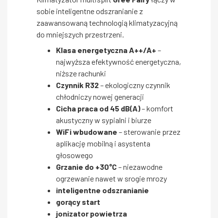
sobie inteligentne odszranianie z
zaawansowaną technologią klimatyzacyjną
do mniejszych przestrzeni.
Klasa energetyczna A++/A+
–
najwyższa efektywność energetyczna,
niższe rachunki
Czynnik R32
– ekologiczny czynnik
chłodniczy nowej generacji
Cicha praca od 45 dB(A)
– komfort
akustyczny w sypialni i biurze
WiFi wbudowane
– sterowanie przez
aplikację mobilną i asystenta
głosowego
Grzanie do +30°C
– niezawodne
ogrzewanie nawet w srogie mrozy
inteligentne odszranianie
gorący start
jonizator powietrza