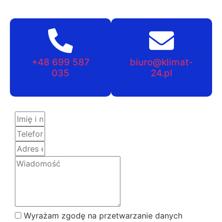
+48 699 587
biuro@klimat-
035
24.pl
Wyrażam zgodę na przetwarzanie danych