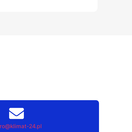
ro@klimat-24.pl