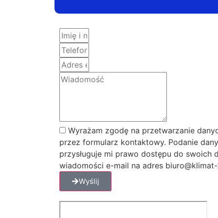
Wyrażam zgodę na przetwarzanie danyc
przez formularz kontaktowy. Podanie dany
przysługuje mi prawo dostępu do swoich d
wiadomości e-mail na adres biuro@klimat-2
Wyślij