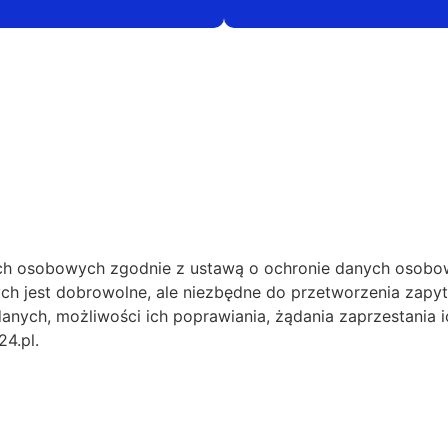
h osobowych zgodnie z ustawą o ochronie danych osobow
ch jest dobrowolne, ale niezbędne do przetworzenia zapy
anych, możliwości ich poprawiania, żądania zaprzestania i
4.pl.