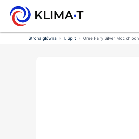
Strona główna
»
1. Split
»
Gree Fairy Silver Moc chłod