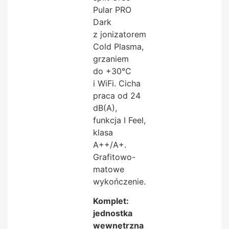
Pular PRO
Dark
z jonizatorem
Cold Plasma,
grzaniem
do +30°C
i WiFi. Cicha
praca od 24
dB(A),
funkcja I Feel,
klasa
A++/A+.
Grafitowo-
matowe
wykończenie.
Komplet:
jednostka
wewnętrzna