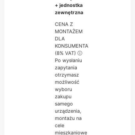
+ jednostka
zewnętrzna
CENA Z
MONTAŻEM
DLA
KONSUMENTA
(8% VAT)
ⓘ
Po wysłaniu
zapytania
otrzymasz
możliwość
wyboru
zakupu
samego
urządzenia,
montażu na
cele
mieszkaniowe