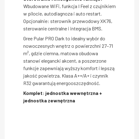
Wbudowane WiFi, funkcja I Feel z czujnikiem
w pilocie, autodiagnoza i auto restart.
Opcjonalnie: sterownik przewodowy XK76,
sterowanie centralne i integracja BMS.
Gree Pular PRO Dark to idealny wybór do
nowoczesnych wnętrz o powierzchni 27–71
m², gdzie ciemna, matowa obudowa
stanowi elegancki akcent, a poszerzone
funkcje zapewniają wyższy komfort i lepszą
jakość powietrza. Klasa A++/A+ i czynnik
R32 gwarantują energooszczędność.
Komplet: jednostka wewnętrzna +
jednostka zewnętrzna