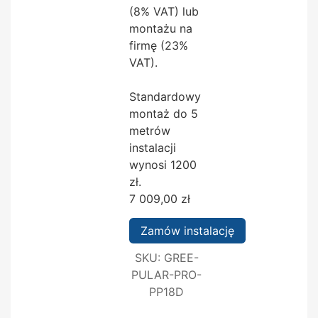
(8% VAT) lub
montażu na
firmę (23%
VAT).
Standardowy
montaż do 5
metrów
instalacji
wynosi 1200
zł.
7 009,00
zł
Zamów instalację
SKU:
GREE-
PULAR-PRO-
PP18D