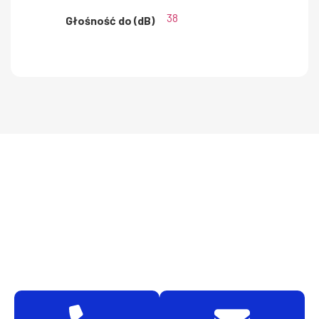
38
Głośność do (dB)