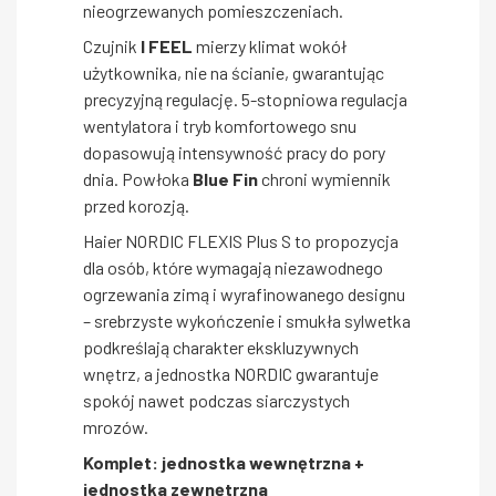
nieogrzewanych pomieszczeniach.
Czujnik
I FEEL
mierzy klimat wokół
użytkownika, nie na ścianie, gwarantując
precyzyjną regulację. 5-stopniowa regulacja
wentylatora i tryb komfortowego snu
dopasowują intensywność pracy do pory
dnia. Powłoka
Blue Fin
chroni wymiennik
przed korozją.
Haier NORDIC FLEXIS Plus S to propozycja
dla osób, które wymagają niezawodnego
ogrzewania zimą i wyrafinowanego designu
– srebrzyste wykończenie i smukła sylwetka
podkreślają charakter ekskluzywnych
wnętrz, a jednostka NORDIC gwarantuje
spokój nawet podczas siarczystych
mrozów.
Komplet: jednostka wewnętrzna +
jednostka zewnętrzna