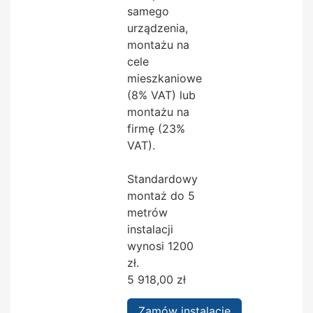
samego
urządzenia,
montażu na
cele
mieszkaniowe
(8% VAT) lub
montażu na
firmę (23%
VAT).
Standardowy
montaż do 5
metrów
instalacji
wynosi 1200
zł.
5 918,00
zł
Zamów instalację