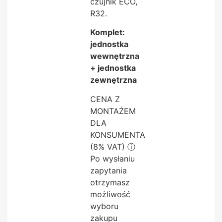
czujnik ECO,
R32.
Komplet:
jednostka
wewnętrzna
+ jednostka
zewnętrzna
CENA Z
MONTAŻEM
DLA
KONSUMENTA
(8% VAT)
ⓘ
Po wysłaniu
zapytania
otrzymasz
możliwość
wyboru
zakupu