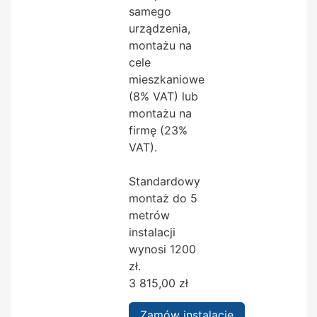
samego
urządzenia,
montażu na
cele
mieszkaniowe
(8% VAT) lub
montażu na
firmę (23%
VAT).
Standardowy
montaż do 5
metrów
instalacji
wynosi 1200
zł.
3 815,00
zł
Zamów instalację