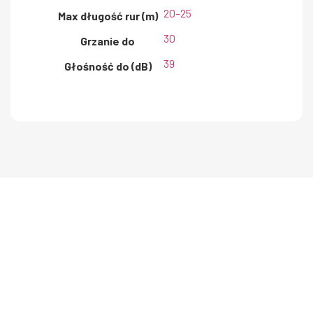
20–25
Max długość rur (m)
30
Grzanie do
39
Głośność do (dB)