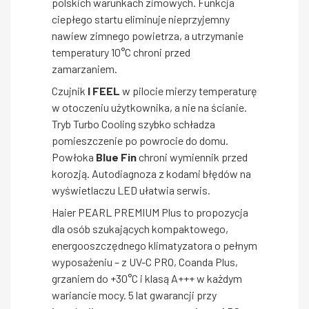
polskich warunkach zimowych. Funkcja
ciepłego startu eliminuje nieprzyjemny
nawiew zimnego powietrza, a utrzymanie
temperatury 10°C chroni przed
zamarzaniem.
Czujnik
I FEEL
w pilocie mierzy temperaturę
w otoczeniu użytkownika, a nie na ścianie.
Tryb Turbo Cooling szybko schładza
pomieszczenie po powrocie do domu.
Powłoka
Blue Fin
chroni wymiennik przed
korozją. Autodiagnoza z kodami błędów na
wyświetlaczu LED ułatwia serwis.
Haier PEARL PREMIUM Plus to propozycja
dla osób szukających kompaktowego,
energooszczędnego klimatyzatora o pełnym
wyposażeniu – z UV-C PRO, Coanda Plus,
grzaniem do +30°C i klasą A+++ w każdym
wariancie mocy. 5 lat gwarancji przy