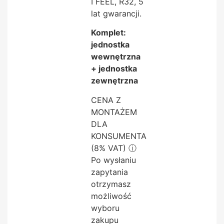
I FEEL, R32, 5
lat gwarancji.
Komplet:
jednostka
wewnętrzna
+ jednostka
zewnętrzna
CENA Z
MONTAŻEM
DLA
KONSUMENTA
(8% VAT)
ⓘ
Po wysłaniu
zapytania
otrzymasz
możliwość
wyboru
zakupu