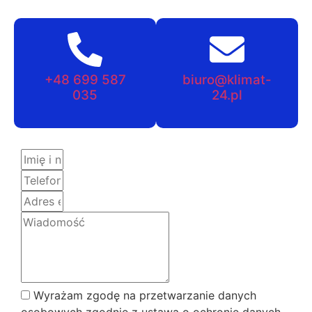
+48 699 587
biuro@klimat-
035
24.pl
Wyrażam zgodę na przetwarzanie danych
osobowych zgodnie z ustawą o ochronie danych