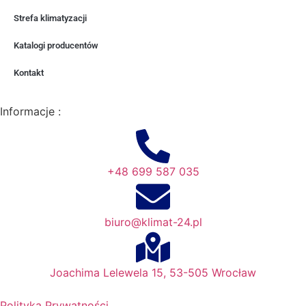
Strefa klimatyzacji
Katalogi producentów
Kontakt
Informacje :
+48 699 587 035
biuro@klimat-24.pl
Joachima Lelewela 15, 53-505 Wrocław
Polityka Prywatności