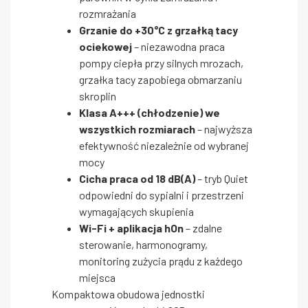
rozmrażania
Grzanie do +30°C z grzałką tacy
ociekowej
– niezawodna praca
pompy ciepła przy silnych mrozach,
grzałka tacy zapobiega obmarzaniu
skroplin
Klasa A+++ (chłodzenie) we
wszystkich rozmiarach
– najwyższa
efektywność niezależnie od wybranej
mocy
Cicha praca od 18 dB(A)
– tryb Quiet
odpowiedni do sypialni i przestrzeni
wymagających skupienia
Wi-Fi + aplikacja hOn
– zdalne
sterowanie, harmonogramy,
monitoring zużycia prądu z każdego
miejsca
Kompaktowa obudowa jednostki