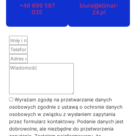
+48 699 587
biuro@klimat-
035
24.pl
Wyrażam zgodę na przetwarzanie danych
osobowych zgodnie z ustawą o ochronie danych
osobowych w związku z wysłaniem zapytania
przez formularz kontaktowy. Podanie danych jest
dobrowolne, ale niezbędne do przetworzenia
zapytania. Zostałem poinformowany, że