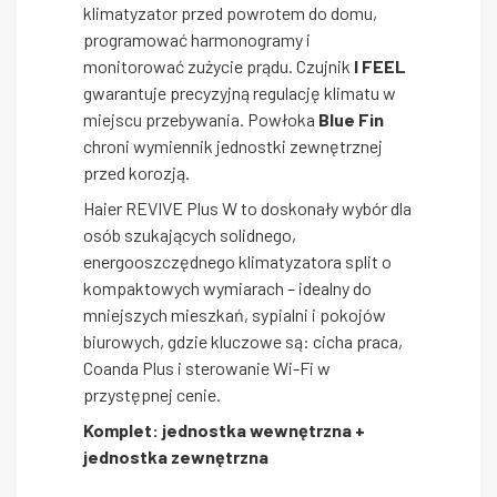
klimatyzator przed powrotem do domu,
programować harmonogramy i
monitorować zużycie prądu. Czujnik
I FEEL
gwarantuje precyzyjną regulację klimatu w
miejscu przebywania. Powłoka
Blue Fin
chroni wymiennik jednostki zewnętrznej
przed korozją.
Haier REVIVE Plus W to doskonały wybór dla
osób szukających solidnego,
energooszczędnego klimatyzatora split o
kompaktowych wymiarach – idealny do
mniejszych mieszkań, sypialni i pokojów
biurowych, gdzie kluczowe są: cicha praca,
Coanda Plus i sterowanie Wi-Fi w
przystępnej cenie.
Komplet: jednostka wewnętrzna +
jednostka zewnętrzna