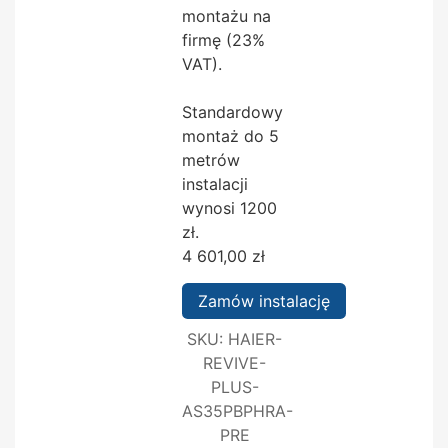
montażu na
firmę (23%
VAT).
Standardowy
montaż do 5
metrów
instalacji
wynosi 1200
zł.
4 601,00
zł
Zamów instalację
SKU:
HAIER-
REVIVE-
PLUS-
AS35PBPHRA-
PRE