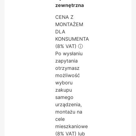
zewnętrzna
CENA Z
MONTAŻEM
DLA
KONSUMENTA
(8% VAT)
ⓘ
Po wysłaniu
zapytania
otrzymasz
możliwość
wyboru
zakupu
samego
urządzenia,
montażu na
cele
mieszkaniowe
(8% VAT) lub