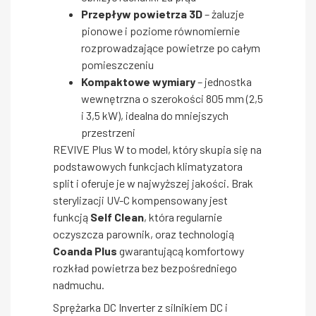
Przepływ powietrza 3D
– żaluzje
pionowe i poziome równomiernie
rozprowadzające powietrze po całym
pomieszczeniu
Kompaktowe wymiary
– jednostka
wewnętrzna o szerokości 805 mm (2,5
i 3,5 kW), idealna do mniejszych
przestrzeni
REVIVE Plus W to model, który skupia się na
podstawowych funkcjach klimatyzatora
split i oferuje je w najwyższej jakości. Brak
sterylizacji UV-C kompensowany jest
funkcją
Self Clean
, która regularnie
oczyszcza parownik, oraz technologią
Coanda Plus
gwarantującą komfortowy
rozkład powietrza bez bezpośredniego
nadmuchu.
Sprężarka DC Inverter z silnikiem DC i