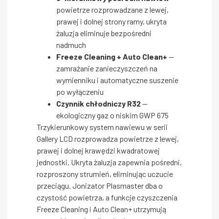
powietrze rozprowadzane z lewej,
prawej i dolnej strony ramy, ukryta
żaluzja eliminuje bezpośredni
nadmuch
Freeze Cleaning + Auto Clean+
—
zamrażanie zanieczyszczeń na
wymienniku i automatyczne suszenie
po wyłączeniu
Czynnik chłodniczy R32
—
ekologiczny gaz o niskim GWP 675
Trzykierunkowy system nawiewu w serii
Gallery LCD rozprowadza powietrze z lewej,
prawej i dolnej krawędzi kwadratowej
jednostki. Ukryta żaluzja zapewnia pośredni,
rozproszony strumień, eliminując uczucie
przeciągu. Jonizator Plasmaster dba o
czystość powietrza, a funkcje czyszczenia
Freeze Cleaning i Auto Clean+ utrzymują