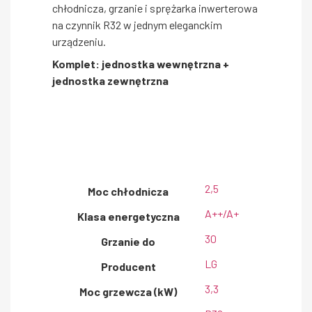
chłodnicza, grzanie i sprężarka inwerterowa
na czynnik R32 w jednym eleganckim
urządzeniu.
Komplet: jednostka wewnętrzna +
jednostka zewnętrzna
2,5
Moc chłodnicza
A++/A+
Klasa energetyczna
30
Grzanie do
LG
Producent
3,3
Moc grzewcza (kW)