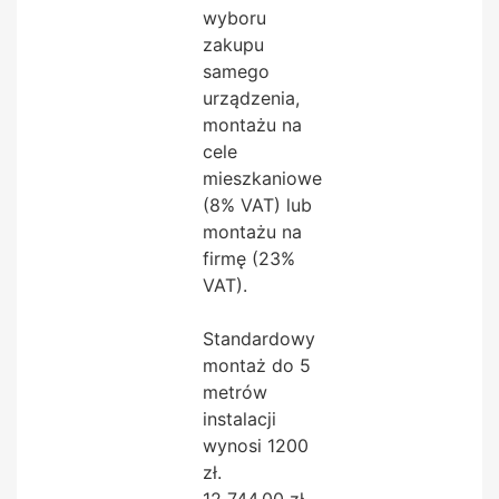
wyboru
zakupu
samego
urządzenia,
montażu na
cele
mieszkaniowe
(8% VAT) lub
montażu na
firmę (23%
VAT).
Standardowy
montaż do 5
metrów
instalacji
wynosi 1200
zł.
12 744,00
zł