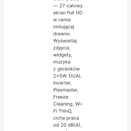
— 27-calowy
ekran Full HD
w ramie
imitującej
drewno.
Wyświetlaj
zdjęcia,
widgety,
muzyka
z głośników
2x5W. DUAL
Inverter,
Plasmaster,
Freeze
Cleaning, Wi-
Fi ThinQ,
cicha praca
od 20 dB(A),