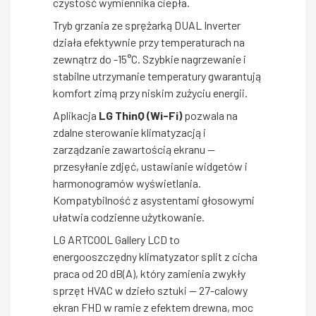
czystość wymiennika ciepła.
Tryb grzania ze sprężarką DUAL Inverter
działa efektywnie przy temperaturach na
zewnątrz do -15°C. Szybkie nagrzewanie i
stabilne utrzymanie temperatury gwarantują
komfort zimą przy niskim zużyciu energii.
Aplikacja
LG ThinQ (Wi-Fi)
pozwala na
zdalne sterowanie klimatyzacją i
zarządzanie zawartością ekranu —
przesyłanie zdjęć, ustawianie widgetów i
harmonogramów wyświetlania.
Kompatybilność z asystentami głosowymi
ułatwia codzienne użytkowanie.
LG ARTCOOL Gallery LCD to
energooszczędny klimatyzator split z cicha
praca od 20 dB(A), który zamienia zwykły
sprzęt HVAC w dzieło sztuki — 27-calowy
ekran FHD w ramie z efektem drewna, moc