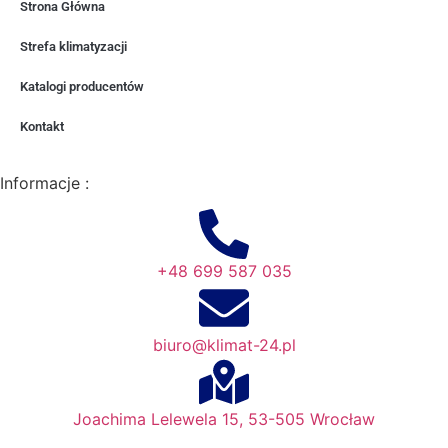
Strona Główna
Strefa klimatyzacji
Katalogi producentów
Kontakt
Informacje :
+48 699 587 035
biuro@klimat-24.pl
Joachima Lelewela 15, 53-505 Wrocław