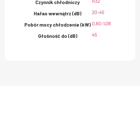
R32
Czynnik chłodniczy
20-45
Hałas wewnątrz (dB)
0,60-1,06
Pobór mocy chłodzenie (kW)
45
Głośność do (dB)