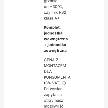
grzanie
do +30°C,
czynnik R32,
klasa A++.
Komplet:
jednostka
wewnętrzna
+ jednostka
zewnętrzna
CENA Z
MONTAŻEM
DLA
KONSUMENTA
(8% VAT)
ⓘ
Po wysłaniu
zapytania
otrzymasz
możliwość