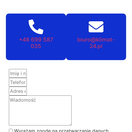
+48 699 587
biuro@klimat-
035
24.pl
Wyrażam zgodę na przetwarzanie danych