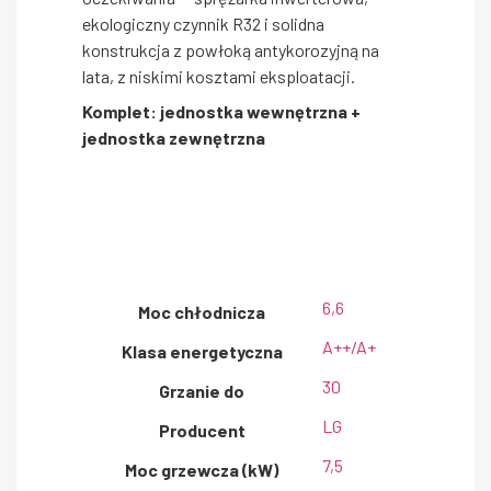
ekologiczny czynnik R32 i solidna
konstrukcja z powłoką antykorozyjną na
lata, z niskimi kosztami eksploatacji.
Komplet: jednostka wewnętrzna +
jednostka zewnętrzna
6,6
Moc chłodnicza
A++/A+
Klasa energetyczna
30
Grzanie do
LG
Producent
7,5
Moc grzewcza (kW)