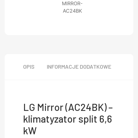
MIRROR-
AC24BK
OPIS
INFORMACJE DODATKOWE
LG Mirror (AC24BK) –
klimatyzator split 6,6
kW