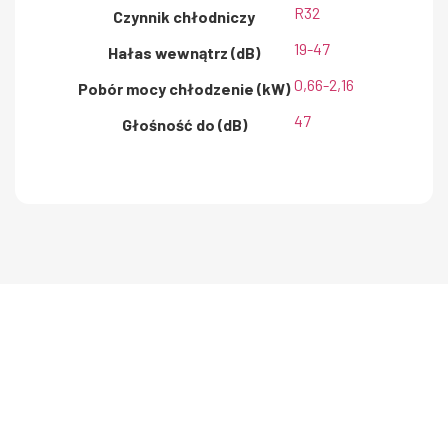
R32
Czynnik chłodniczy
19-47
Hałas wewnątrz (dB)
0,66-2,16
Pobór mocy chłodzenie (kW)
47
Głośność do (dB)