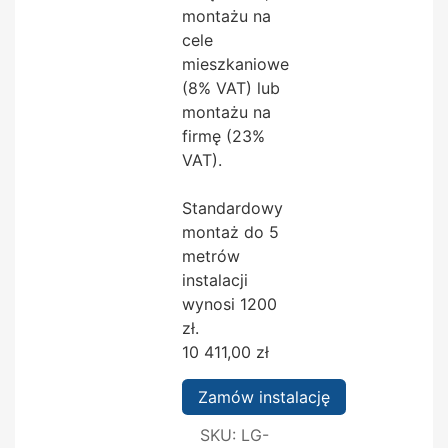
montażu na
cele
mieszkaniowe
(8% VAT) lub
montażu na
firmę (23%
VAT).
Standardowy
montaż do 5
metrów
instalacji
wynosi 1200
zł.
10 411,00
zł
Zamów instalację
SKU:
LG-