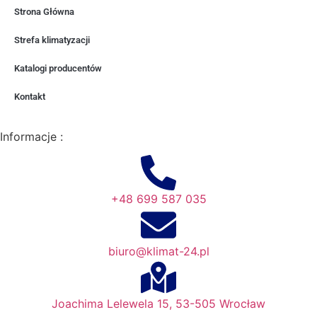
Strona Główna
Strefa klimatyzacji
Katalogi producentów
Kontakt
Informacje :
+48 699 587 035
biuro@klimat-24.pl
Joachima Lelewela 15, 53-505 Wrocław