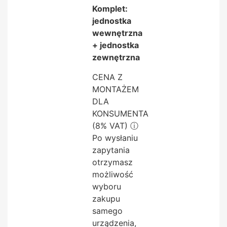
Komplet:
jednostka
wewnętrzna
+ jednostka
zewnętrzna
CENA Z
MONTAŻEM
DLA
KONSUMENTA
(8% VAT)
ⓘ
Po wysłaniu
zapytania
otrzymasz
możliwość
wyboru
zakupu
samego
urządzenia,