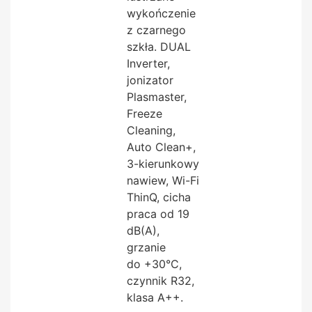
wykończenie
z czarnego
szkła. DUAL
Inverter,
jonizator
Plasmaster,
Freeze
Cleaning,
Auto Clean+,
3-kierunkowy
nawiew, Wi-Fi
ThinQ, cicha
praca od 19
dB(A),
grzanie
do +30°C,
czynnik R32,
klasa A++.