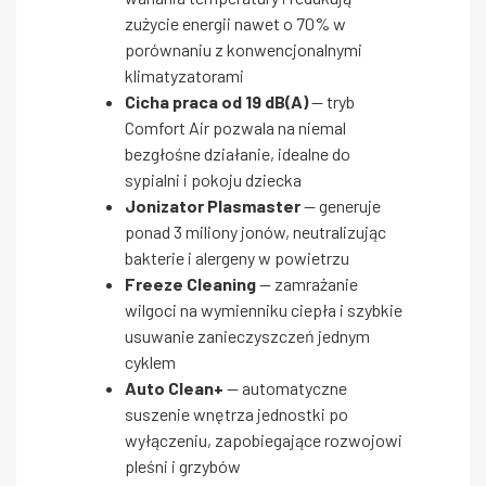
zużycie energii nawet o 70% w
porównaniu z konwencjonalnymi
klimatyzatorami
Cicha praca od 19 dB(A)
— tryb
Comfort Air pozwala na niemal
bezgłośne działanie, idealne do
sypialni i pokoju dziecka
Jonizator Plasmaster
— generuje
ponad 3 miliony jonów, neutralizując
bakterie i alergeny w powietrzu
Freeze Cleaning
— zamrażanie
wilgoci na wymienniku ciepła i szybkie
usuwanie zanieczyszczeń jednym
cyklem
Auto Clean+
— automatyczne
suszenie wnętrza jednostki po
wyłączeniu, zapobiegające rozwojowi
pleśni i grzybów