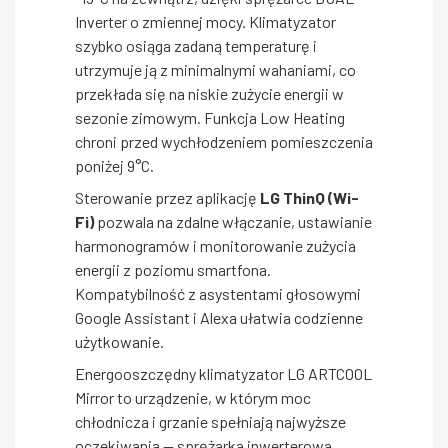
Inverter o zmiennej mocy. Klimatyzator
szybko osiąga zadaną temperaturę i
utrzymuje ją z minimalnymi wahaniami, co
przekłada się na niskie zużycie energii w
sezonie zimowym. Funkcja Low Heating
chroni przed wychłodzeniem pomieszczenia
poniżej 9°C.
Sterowanie przez aplikację
LG ThinQ (Wi-
Fi)
pozwala na zdalne włączanie, ustawianie
harmonogramów i monitorowanie zużycia
energii z poziomu smartfona.
Kompatybilność z asystentami głosowymi
Google Assistant i Alexa ułatwia codzienne
użytkowanie.
Energooszczędny klimatyzator LG ARTCOOL
Mirror to urządzenie, w którym moc
chłodnicza i grzanie spełniają najwyższe
oczekiwania — sprężarka inwerterowa,