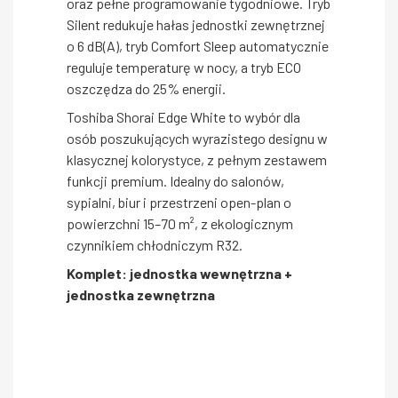
oraz pełne programowanie tygodniowe. Tryb
Silent redukuje hałas jednostki zewnętrznej
o 6 dB(A), tryb Comfort Sleep automatycznie
reguluje temperaturę w nocy, a tryb ECO
oszczędza do 25% energii.
Toshiba Shorai Edge White to wybór dla
osób poszukujących wyrazistego designu w
klasycznej kolorystyce, z pełnym zestawem
funkcji premium. Idealny do salonów,
sypialni, biur i przestrzeni open-plan o
powierzchni 15–70 m², z ekologicznym
czynnikiem chłodniczym R32.
Komplet: jednostka wewnętrzna +
jednostka zewnętrzna