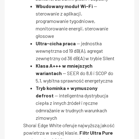
Wbudowany moduł Wi-Fi
—
sterowanie z aplikacji,
programowanie tygodniowe,
monitorowanie energii, sterowanie
głosowe
Ultra-cicha praca
— jednostka
wewnętrzna od 19 dB(A), agregat
zewnętrzny od 36 dB(A) w trybie Silent
Klasa A+++ w mniejszych
wariantach
— SEER do 8,6 i SCOP do
5,1, wybitna sprawność energetyczna
Tryb kominka + wymuszony
defrost
— inteligentna dystrybucja
ciepła z innych źródeł i ręczne
odmrażanie w trudnych warunkach
zimowych
Shorai Edge White oferuje najwyższą jakość
powietrza w swojej klasie.
Filtr Ultra Pure