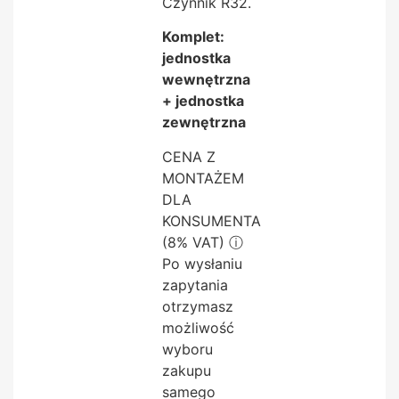
Czynnik R32.
Komplet:
jednostka
wewnętrzna
+ jednostka
zewnętrzna
CENA Z
MONTAŻEM
DLA
KONSUMENTA
(8% VAT)
ⓘ
Po wysłaniu
zapytania
otrzymasz
możliwość
wyboru
zakupu
samego