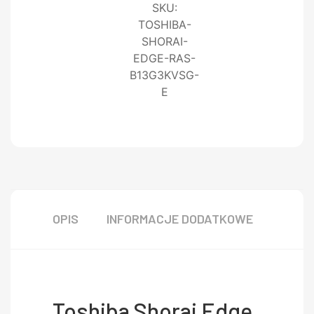
SKU:
TOSHIBA-
SHORAI-
EDGE-RAS-
B13G3KVSG-
E
OPIS
INFORMACJE DODATKOWE
Toshiba Shorai Edge