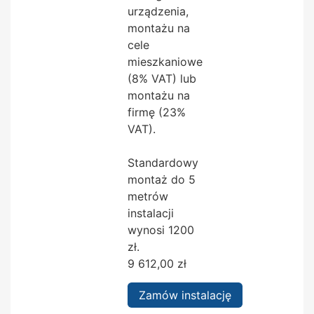
urządzenia,
montażu na
cele
mieszkaniowe
(8% VAT) lub
montażu na
firmę (23%
VAT).
Standardowy
montaż do 5
metrów
instalacji
wynosi 1200
zł.
9 612,00
zł
Zamów instalację