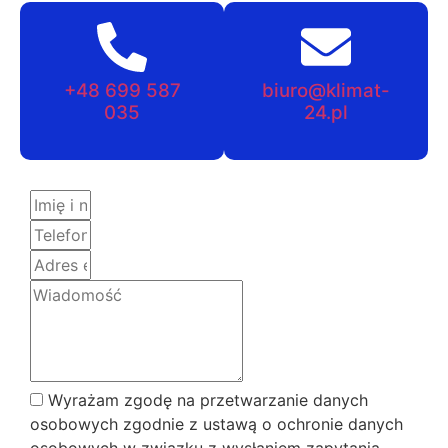
+48 699 587
biuro@klimat-
035
24.pl
Wyrażam zgodę na przetwarzanie danych
osobowych zgodnie z ustawą o ochronie danych
osobowych w związku z wysłaniem zapytania