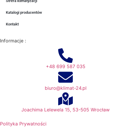
Strefa klimatyzacji
Katalogi producentów
Kontakt
Informacje :
+48 699 587 035
biuro@klimat-24.pl
Joachima Lelewela 15, 53-505 Wrocław
Polityka Prywatności