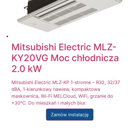
Mitsubishi Electric MLZ-
KY20VG Moc chłodnicza
2.0 kW
Mitsubishi Electric MLZ-KP 1-stronne – R32, 32/37
dBA, 1-kierunkowy nawiew, kompaktowa
maskownica, Wi-Fi MELCloud, WiFi, grzanie do
+30°C. Do mieszkań i małych biur.
Zamów instalację